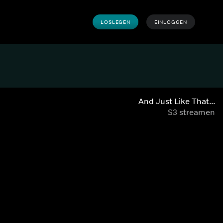
LOSLEGEN
EINLOGGEN
And Just Like That...
S3 streamen