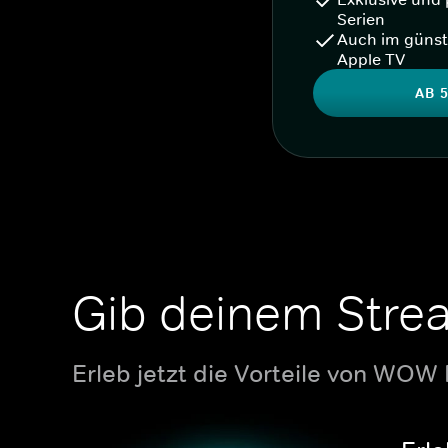
Serien
Auch im günst
Apple TV
AB 5
Gib deinem Stre
Erleb jetzt die Vorteile von WOW