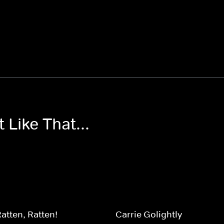
 Like That...
Ratten, Ratten!
Carrie Golightly