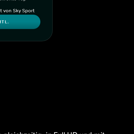
t von Sky Sport
MTL.