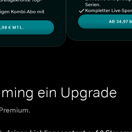
Serien.
Kompletter Live-Spor
igen Kombi-Abo mit
AB 34,97 
,98 € MTL.
aming ein Upgrade
 Premium.