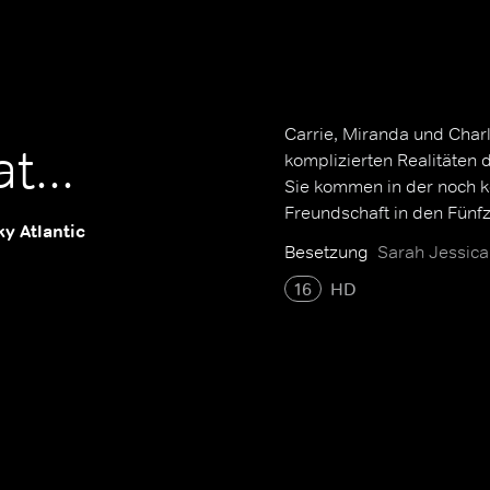
Carrie, Miranda und Char
t...
komplizierten Realitäten 
Sie kommen in der noch k
Freundschaft in den Fünfz
ky Atlantic
Besetzung
Sarah Jessica 
16
HD