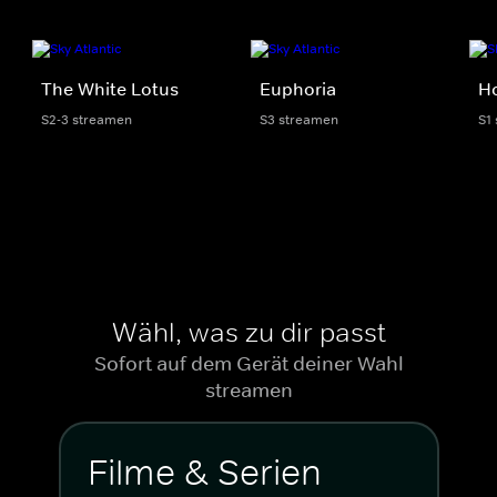
The White Lotus
Euphoria
Ho
S2-3 streamen
S3 streamen
S1
Wähl, was zu dir passt
Sofort auf dem Gerät deiner Wahl
streamen
Filme & Serien