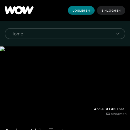
LOSLEGEN
EINLOGGEN
And Just Like That...
S3 streamen