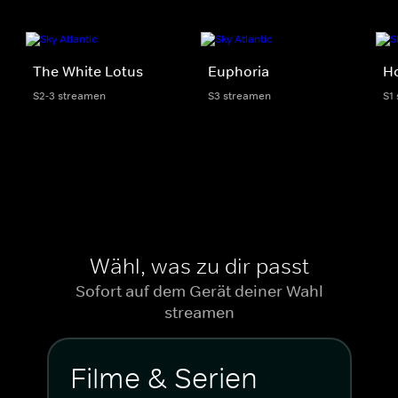
The White Lotus
Euphoria
Ho
S2-3 streamen
S3 streamen
S1
Wähl, was zu dir passt
Sofort auf dem Gerät deiner Wahl
streamen
Filme & Serien