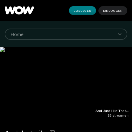
LOSLEGEN
EINLOGGEN
And Just Like That...
S3 streamen