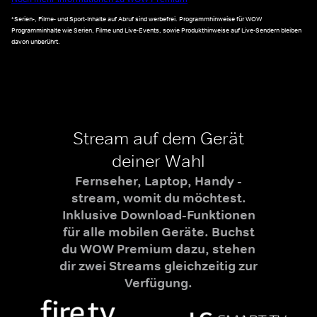
*Serien-, Filme- und Sport-Inhalte auf Abruf sind werbefrei. Programmhinweise für WOW
Programminhalte wie Serien, Filme und Live-Events, sowie Produkthinweise auf Live-Sendern bleiben
davon unberührt.
Stream auf dem Gerät
deiner Wahl
Fernseher, Laptop, Handy -
stream, womit du möchtest.
Inklusive Download-Funktionen
für alle mobilen Geräte. Buchst
du WOW Premium dazu, stehen
dir zwei Streams gleichzeitig zur
Verfügung.