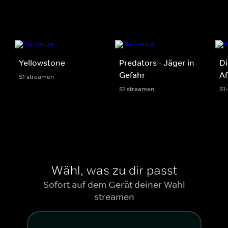
Yellowstone
Predators - Jäger in
Di
Gefahr
Af
S1 streamen
S1 streamen
S1
Wähl, was zu dir passt
Sofort auf dem Gerät deiner Wahl
streamen