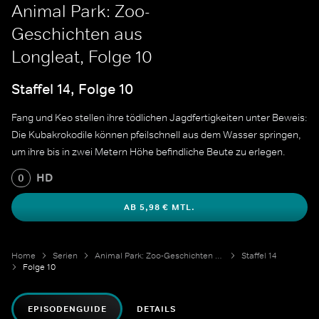
Animal Park: Zoo-
Geschichten aus
Longleat, Folge 10
Staffel 14, Folge 10
Fang und Keo stellen ihre tödlichen Jagdfertigkeiten unter Beweis:
Die Kubakrokodile können pfeilschnell aus dem Wasser springen,
um ihre bis in zwei Metern Höhe befindliche Beute zu erlegen.
HD
0
AB 5,98 € MTL.
Home
Serien
Animal Park: Zoo-Geschichten aus Longleat
Staffel 14
Folge 10
EPISODENGUIDE
DETAILS