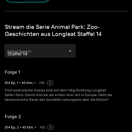
Stream die Serie Animal Park: Zoo-
Geschichten aus Longleat Staffel 14
Select Season
Folge 1
S
14
Ep.
1
•
43
Min.
•
HD
0
Fünf australische Koalas sind auf dem Weg Richtung Longleat-
Safari-Park. Damit sind sie die ersten ihrer Art in Europa. Geht die
beschwerliche Reise des Quintetts reibungslos über die Bühne?
Folge 2
S
14
Ep.
2
•
43
Min.
•
HD
0