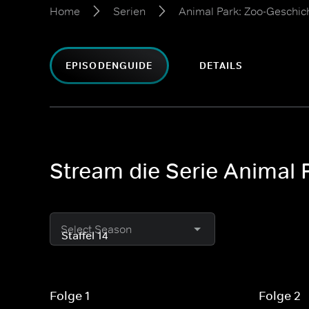
Home
Serien
Animal Park: Zoo-Geschic
EPISODENGUIDE
DETAILS
Stream die Serie Animal 
Select Season
Folge 1
Folge 2