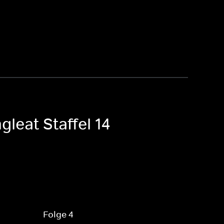
leat Staffel 14
Folge 4