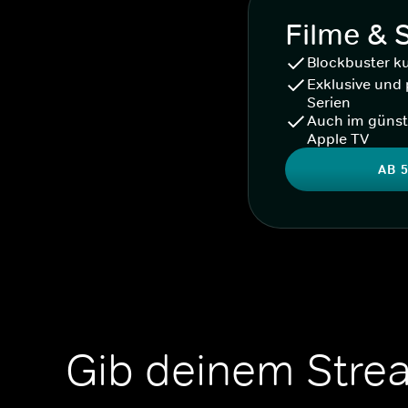
Filme & 
Blockbuster k
Exklusive und 
Serien
Auch im günst
Apple TV
AB 5
Gib deinem Stre