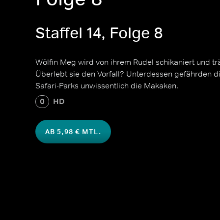
Staffel 14, Folge 8
Wölfin Meg wird von ihrem Rudel schikaniert und 
Überlebt sie den Vorfall? Unterdessen gefährden d
Safari-Parks unwissentlich die Makaken.
0
HD
AB 5,98 € MTL.