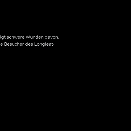
trägt schwere Wunden davon.
ie Besucher des Longleat-