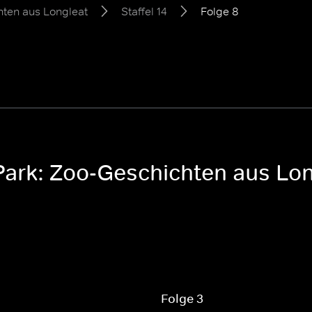
hten aus Longleat
Staffel 14
Folge 8
Park: Zoo-Geschichten aus Long
Folge 3