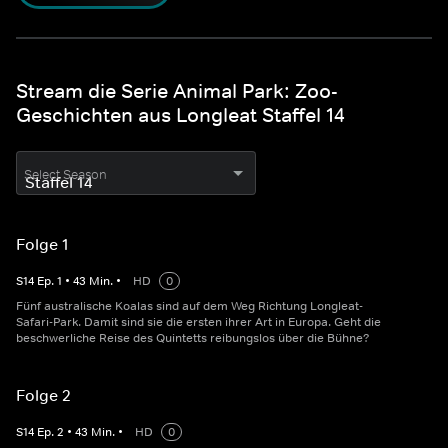
Stream die Serie Animal Park: Zoo-
Geschichten aus Longleat Staffel 14
Select Season
Folge 1
S
14
Ep.
1
•
43
Min.
•
HD
0
Fünf australische Koalas sind auf dem Weg Richtung Longleat-
Safari-Park. Damit sind sie die ersten ihrer Art in Europa. Geht die
beschwerliche Reise des Quintetts reibungslos über die Bühne?
Folge 2
S
14
Ep.
2
•
43
Min.
•
HD
0