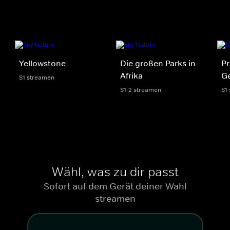
Yellowstone
Die großen Parks in
Pr
Afrika
Ge
S1 streamen
S1-2 streamen
S1
Wähl, was zu dir passt
Sofort auf dem Gerät deiner Wahl
streamen