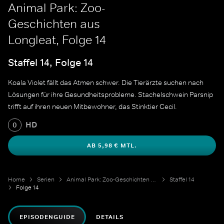
Animal Park: Zoo-
Geschichten aus
Longleat, Folge 14
Staffel 14, Folge 14
Koala Violet fällt das Atmen schwer. Die Tierärzte suchen nach
Lösungen für ihre Gesundheitsprobleme. Stachelschwein Parsnip
trifft auf ihren neuen Mitbewohner, das Stinktier Cecil.
HD
0
AB 5,98 € MTL.
Home
Serien
Animal Park: Zoo-Geschichten aus Longleat
Staffel 14
Folge 14
EPISODENGUIDE
DETAILS