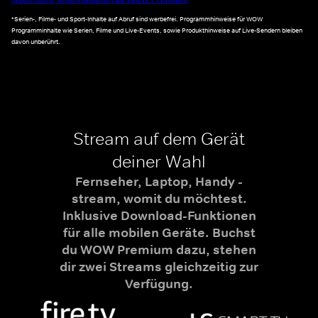
*Serien-, Filme- und Sport-Inhalte auf Abruf sind werbefrei. Programmhinweise für WOW
Programminhalte wie Serien, Filme und Live-Events, sowie Produkthinweise auf Live-Sendern bleiben
davon unberührt.
Stream auf dem Gerät
deiner Wahl
Fernseher, Laptop, Handy -
stream, womit du möchtest.
Inklusive Download-Funktionen
für alle mobilen Geräte. Buchst
du WOW Premium dazu, stehen
dir zwei Streams gleichzeitig zur
Verfügung.