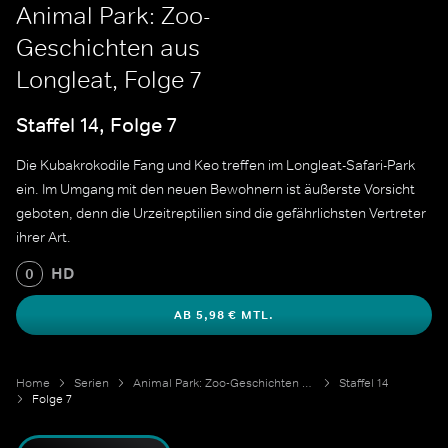
Animal Park: Zoo-
Geschichten aus
Longleat, Folge 7
Staffel 14, Folge 7
Die Kubakrokodile Fang und Keo treffen im Longleat-Safari-Park
ein. Im Umgang mit den neuen Bewohnern ist äußerste Vorsicht
geboten, denn die Urzeitreptilien sind die gefährlichsten Vertreter
ihrer Art.
HD
0
AB 5,98 € MTL.
Home
Serien
Animal Park: Zoo-Geschichten aus Longleat
Staffel 14
Folge 7