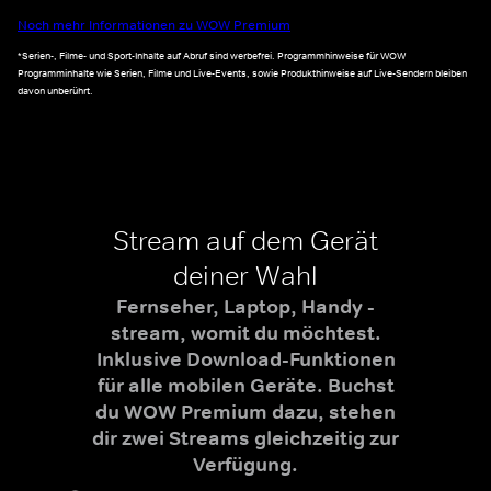
Noch mehr Informationen zu WOW Premium
*Serien-, Filme- und Sport-Inhalte auf Abruf sind werbefrei. Programmhinweise für WOW
Programminhalte wie Serien, Filme und Live-Events, sowie Produkthinweise auf Live-Sendern bleiben
davon unberührt.
Stream auf dem Gerät
deiner Wahl
Fernseher, Laptop, Handy -
stream, womit du möchtest.
Inklusive Download-Funktionen
für alle mobilen Geräte. Buchst
du WOW Premium dazu, stehen
dir zwei Streams gleichzeitig zur
Verfügung.