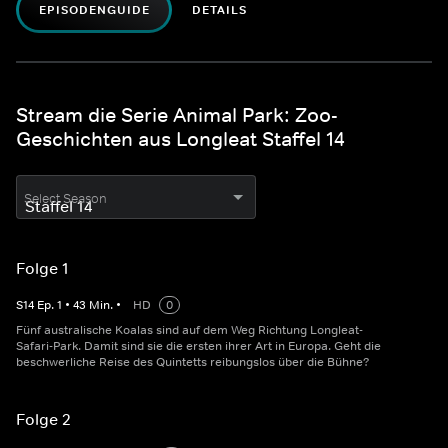
EPISODENGUIDE
DETAILS
Stream die Serie Animal Park: Zoo-
Geschichten aus Longleat Staffel 14
Select Season
Folge 1
S
14
Ep.
1
•
43
Min.
•
HD
0
Fünf australische Koalas sind auf dem Weg Richtung Longleat-
Safari-Park. Damit sind sie die ersten ihrer Art in Europa. Geht die
beschwerliche Reise des Quintetts reibungslos über die Bühne?
Folge 2