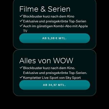
Filme & Serien
Blockbuster kurz nach dem Kino
Exklusive und preisgekrönte Top-Serien
Auch im günstigen Kombi-Abo mit Apple
TV
AB 5,98 € MTL.
Alles von WOW
Blockbuster kurz nach dem Kino.
Exklusive und preisgekrönte Top-Serien.
Kompletter Live-Sport von Sky Sport
AB 34,97 MTL.