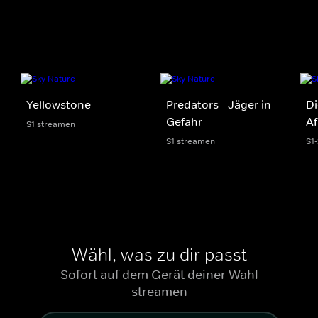
Yellowstone
Predators - Jäger in
Di
Gefahr
Af
S1 streamen
S1 streamen
S1
Wähl, was zu dir passt
Sofort auf dem Gerät deiner Wahl
streamen