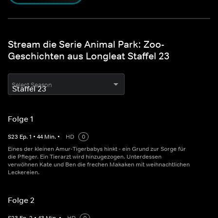
Stream die Serie Animal Park: Zoo-
Geschichten aus Longleat Staffel 23
Select Season
Folge 1
S
23
Ep.
1
•
44
Min.
•
HD
0
Eines der kleinen Amur-Tigerbabys hinkt - ein Grund zur Sorge für
die Pfleger. Ein Tierarzt wird hinzugezogen. Unterdessen
verwöhnen Kate und Ben die frechen Makaken mit weihnachtlichen
Leckereien.
Folge 2