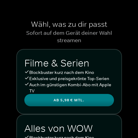
Wähl, was zu dir passt
Sofort auf dem Gerät deiner Wahl
streamen
Filme & Serien
Blockbuster kurz nach dem Kino
Exklusive und preisgekrönte Top-Serien
Auch im günstigen Kombi-Abo mit Apple
TV
AB 5,98 € MTL.
Alles von WOW
Blockbuster kurz nach dem Kino.