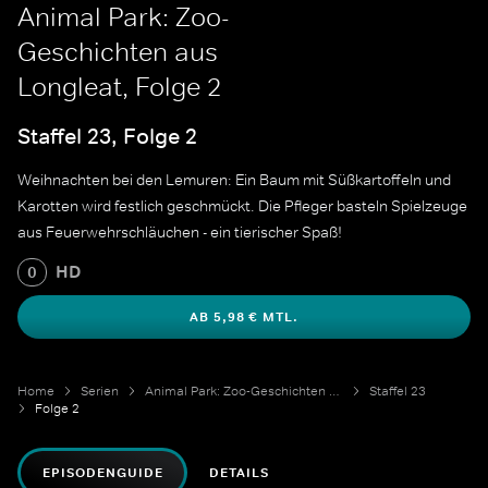
Animal Park: Zoo-
Geschichten aus
Longleat, Folge 2
Staffel 23, Folge 2
Weihnachten bei den Lemuren: Ein Baum mit Süßkartoffeln und
Karotten wird festlich geschmückt. Die Pfleger basteln Spielzeuge
aus Feuerwehrschläuchen - ein tierischer Spaß!
HD
0
AB 5,98 € MTL.
Home
Serien
Animal Park: Zoo-Geschichten aus Longleat
Staffel 23
Folge 2
EPISODENGUIDE
DETAILS