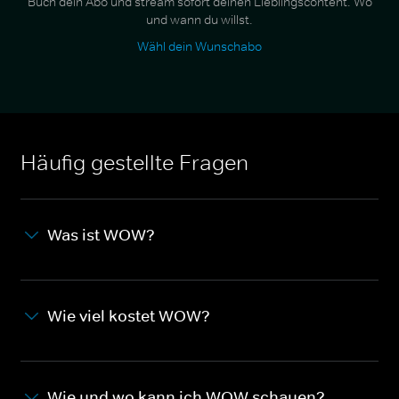
Buch dein Abo und stream sofort deinen Lieblingscontent. Wo
und wann du willst.
Wähl dein Wunschabo
Häufig gestellte Fragen
Was ist WOW?
Wie viel kostet WOW?
Wie und wo kann ich WOW schauen?