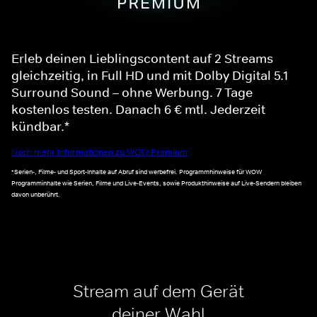
Erleb deinen Lieblingscontent auf 2 Streams
gleichzeitig, in Full HD und mit Dolby Digital 5.1
Surround Sound – ohne Werbung. 7 Tage
kostenlos testen. Danach 6 € mtl. Jederzeit
kündbar.*
Noch mehr Informationen zu WOW Premium
*Serien-, Filme- und Sport-Inhalte auf Abruf sind werbefrei. Programmhinweise für WOW
Programminhalte wie Serien, Filme und Live-Events, sowie Produkthinweise auf Live-Sendern bleiben
davon unberührt.
Stream auf dem Gerät
deiner Wahl