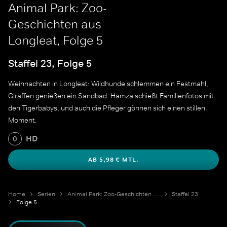
Animal Park: Zoo-
Geschichten aus
Longleat, Folge 5
Staffel 23, Folge 5
Weihnachten in Longleat: Wildhunde schlemmen ein Festmahl,
Giraffen genießen ein Sandbad. Hamza schießt Familienfotos mit
den Tigerbabys, und auch die Pfleger gönnen sich einen stillen
Moment.
HD
0
AB 5,98 € MTL.
Home
Serien
Animal Park: Zoo-Geschichten aus Longleat
Staffel 23
Folge 5