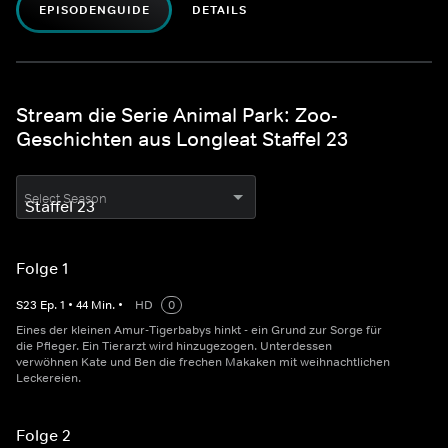
EPISODENGUIDE
DETAILS
Stream die Serie Animal Park: Zoo-
Geschichten aus Longleat Staffel 23
Select Season
Folge 1
S
23
Ep.
1
•
44
Min.
•
HD
0
Eines der kleinen Amur-Tigerbabys hinkt - ein Grund zur Sorge für
die Pfleger. Ein Tierarzt wird hinzugezogen. Unterdessen
verwöhnen Kate und Ben die frechen Makaken mit weihnachtlichen
Leckereien.
Folge 2