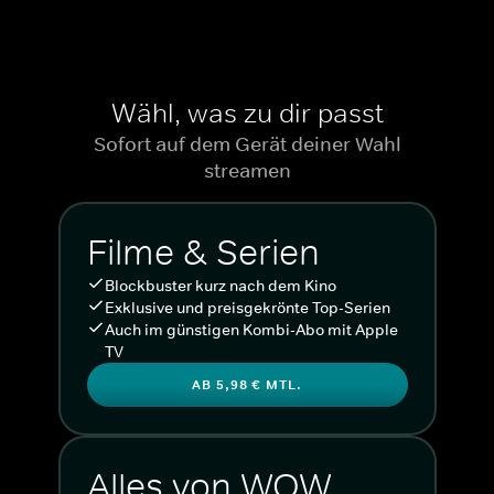
Wähl, was zu dir passt
Sofort auf dem Gerät deiner Wahl
streamen
Filme & Serien
Blockbuster kurz nach dem Kino
Exklusive und preisgekrönte Top-Serien
Auch im günstigen Kombi-Abo mit Apple
TV
AB 5,98 € MTL.
Alles von WOW