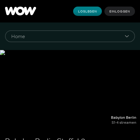
LOSLEGEN
EINLOGGEN
Babylon Berlin
S1-4 streamen