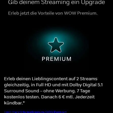
Gib deinem Streaming ein Upgrade
Erleb jetzt die Vorteile von WOW Premium.
Erleb deinen Lieblingscontent auf 2 Streams
gleichzeitig, in Full HD und mit Dolby Digital 5.1
Surround Sound – ohne Werbung. 7 Tage
kostenlos testen. Danach 6 € mtl. Jederzeit
kündbar.*
Noch mehr Informationen zu WOW Premium