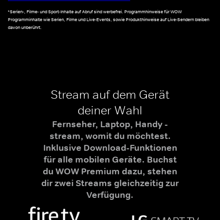
*Serien-, Filme- und Sport-Inhalte auf Abruf sind werbefrei. Programmhinweise für WOW
Programminhalte wie Serien, Filme und Live-Events, sowie Produkthinweise auf Live-Sendern bleiben
davon unberührt.
Stream auf dem Gerät
deiner Wahl
Fernseher, Laptop, Handy -
stream, womit du möchtest.
Inklusive Download-Funktionen
für alle mobilen Geräte. Buchst
du WOW Premium dazu, stehen
dir zwei Streams gleichzeitig zur
Verfügung.