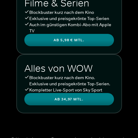
Filme & Serien
Blockbuster kurz nach dem Kino
Exklusive und preisgekrönte Top-Serien
Auch im günstigen Kombi-Abo mit Apple
TV
AB 5,98 € MTL.
Alles von WOW
Blockbuster kurz nach dem Kino.
Exklusive und preisgekrönte Top-Serien.
Kompletter Live-Sport von Sky Sport
AB 34,97 MTL.