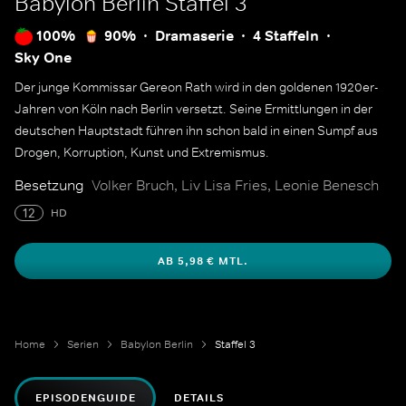
Babylon Berlin
Staffel 3
100%
90%
Dramaserie
4 Staffeln
Sky One
Der junge Kommissar Gereon Rath wird in den goldenen 1920er-
Jahren von Köln nach Berlin versetzt. Seine Ermittlungen in der
deutschen Hauptstadt führen ihn schon bald in einen Sumpf aus
Drogen, Korruption, Kunst und Extremismus.
Besetzung
Volker Bruch, Liv Lisa Fries, Leonie Benesch
12
HD
AB 5,98 € MTL.
Home
Serien
Babylon Berlin
Staffel 3
EPISODENGUIDE
DETAILS