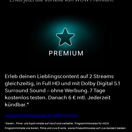
Erleb deinen Lieblingscontent auf 2 Streams
gleichzeitig, in Full HD und mit Dolby Digital 5.1
Surround Sound – ohne Werbung. 7 Tage
kostenlos testen. Danach 6 € mtl. Jederzeit
kündbar.*
Noch mehr Informationen zu WOW Premium
*Serien-, Filme- und Sport-Inhalte auf Abruf sind werbefrei. Programmhinweise für WOW
Programminhalte wie Serien, Filme und Live-Events, sowie Produkthinweise auf Live-Sendern bleiben