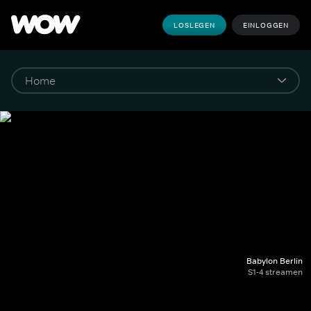
LOSLEGEN
EINLOGGEN
Babylon Berlin
S1-4 streamen