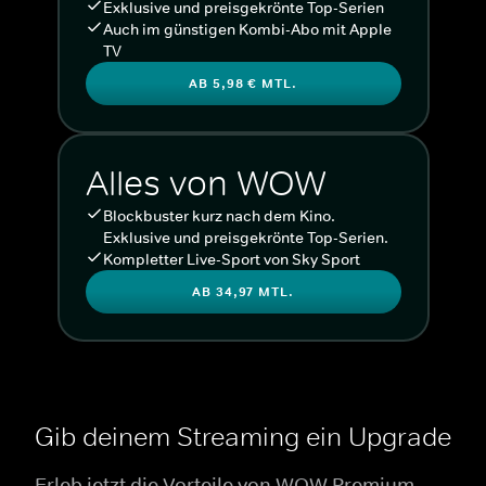
Exklusive und preisgekrönte Top-Serien
Auch im günstigen Kombi-Abo mit Apple
TV
AB 5,98 € MTL.
Alles von WOW
Blockbuster kurz nach dem Kino.
Exklusive und preisgekrönte Top-Serien.
Kompletter Live-Sport von Sky Sport
AB 34,97 MTL.
Gib deinem Streaming ein Upgrade
Erleb jetzt die Vorteile von WOW Premium.