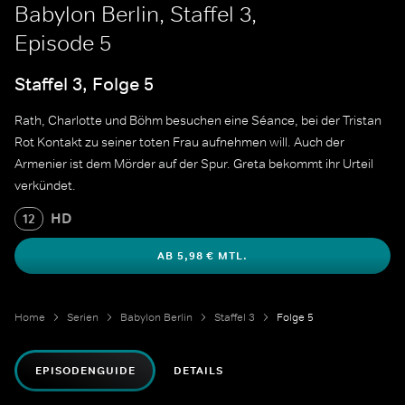
Babylon Berlin, Staffel 3,
Episode 5
Staffel 3, Folge 5
Rath, Charlotte und Böhm besuchen eine Séance, bei der Tristan
Rot Kontakt zu seiner toten Frau aufnehmen will. Auch der
Armenier ist dem Mörder auf der Spur. Greta bekommt ihr Urteil
verkündet.
HD
12
AB 5,98 € MTL.
Home
Serien
Babylon Berlin
Staffel 3
Folge 5
EPISODENGUIDE
DETAILS