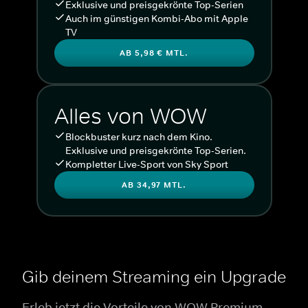
Exklusive und preisgekrönte Top-Serien
Auch im günstigen Kombi-Abo mit Apple
TV
AB 5,98 € MTL.
Alles von WOW
Blockbuster kurz nach dem Kino.
Exklusive und preisgekrönte Top-Serien.
Kompletter Live-Sport von Sky Sport
AB 34,97 MTL.
Gib deinem Streaming ein Upgrade
Erleb jetzt die Vorteile von WOW Premium.