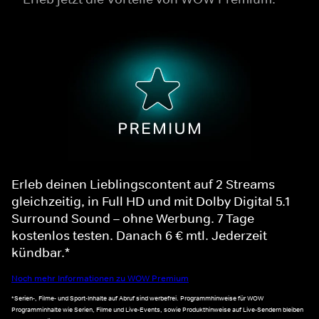
Erleb deinen Lieblingscontent auf 2 Streams
gleichzeitig, in Full HD und mit Dolby Digital 5.1
Surround Sound – ohne Werbung. 7 Tage
kostenlos testen. Danach 6 € mtl. Jederzeit
kündbar.*
Noch mehr Informationen zu WOW Premium
*Serien-, Filme- und Sport-Inhalte auf Abruf sind werbefrei. Programmhinweise für WOW
Programminhalte wie Serien, Filme und Live-Events, sowie Produkthinweise auf Live-Sendern bleiben