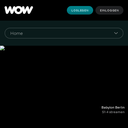
LOSLEGEN
EINLOGGEN
Babylon Berlin
S1-4 streamen