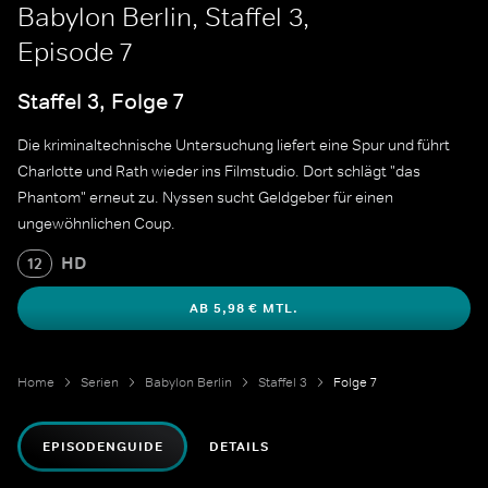
Babylon Berlin, Staffel 3,
Episode 7
Staffel 3, Folge 7
Die kriminaltechnische Untersuchung liefert eine Spur und führt
Charlotte und Rath wieder ins Filmstudio. Dort schlägt "das
Phantom" erneut zu. Nyssen sucht Geldgeber für einen
ungewöhnlichen Coup.
HD
12
AB 5,98 € MTL.
Home
Serien
Babylon Berlin
Staffel 3
Folge 7
EPISODENGUIDE
DETAILS