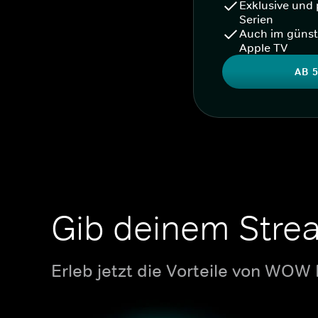
Exklusive und 
Serien
Auch im günst
Apple TV
AB 5
Gib deinem Stre
Erleb jetzt die Vorteile von WOW