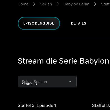
Home
Serien
Babylon Berlin
Staff
EPISODENGUIDE
DETAILS
Stream die Serie Babylon 
Select Season
Staffel 3, Episode 1
Staffel 3