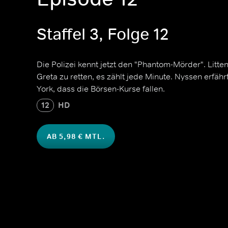
Staffel 3, Folge 12
Die Polizei kennt jetzt den "Phantom-Mörder". Litte
Greta zu retten, es zählt jede Minute. Nyssen erfäh
York, dass die Börsen-Kurse fallen.
12
HD
AB 5,98 € MTL.