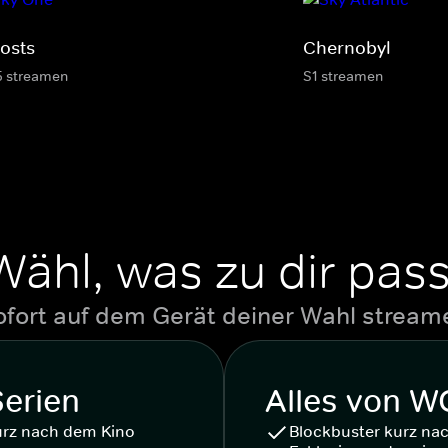
osts
Chernobyl
5 streamen
S1 streamen
Wähl, was zu dir pass
ofort auf dem Gerät deiner Wahl stream
Serien
Alles von 
urz nach dem Kino
Blockbuster kurz na