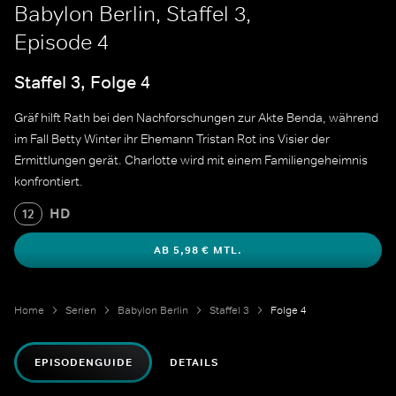
Babylon Berlin, Staffel 3,
Episode 4
Staffel 3, Folge 4
Gräf hilft Rath bei den Nachforschungen zur Akte Benda, während
im Fall Betty Winter ihr Ehemann Tristan Rot ins Visier der
Ermittlungen gerät. Charlotte wird mit einem Familiengeheimnis
konfrontiert.
HD
12
AB 5,98 € MTL.
Home
Serien
Babylon Berlin
Staffel 3
Folge 4
EPISODENGUIDE
DETAILS