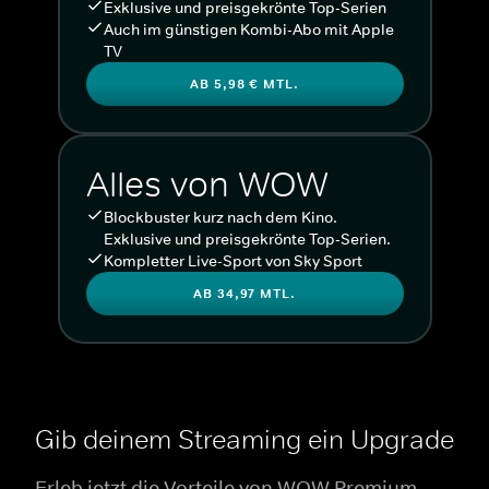
Exklusive und preisgekrönte Top-Serien
Auch im günstigen Kombi-Abo mit Apple
TV
AB 5,98 € MTL.
Alles von WOW
Blockbuster kurz nach dem Kino.
Exklusive und preisgekrönte Top-Serien.
Kompletter Live-Sport von Sky Sport
AB 34,97 MTL.
Gib deinem Streaming ein Upgrade
Erleb jetzt die Vorteile von WOW Premium.