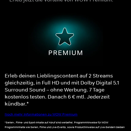
Erleb deinen Lieblingscontent auf 2 Streams
gleichzeitig, in Full HD und mit Dolby Digital 5.1
Surround Sound – ohne Werbung. 7 Tage
kostenlos testen. Danach 6 € mtl. Jederzeit
kündbar.*
Noch mehr Informationen zu WOW Premium
*Serien-, Filme- und Sport-Inhalte auf Abruf sind werbefrei. Programmhinweise für WOW
Programminhalte wie Serien, Filme und Live-Events, sowie Produkthinweise auf Live-Sendern bleiben