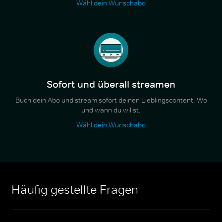
Wähl dein Wunschabo
Sofort und überall streamen
Buch dein Abo und stream sofort deinen Lieblingscontent. Wo
und wann du willst.
Wähl dein Wunschabo
Häufig gestellte Fragen