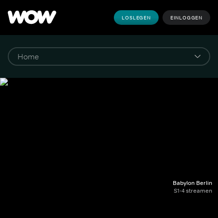
LOSLEGEN
EINLOGGEN
Babylon Berlin
S1-4 streamen