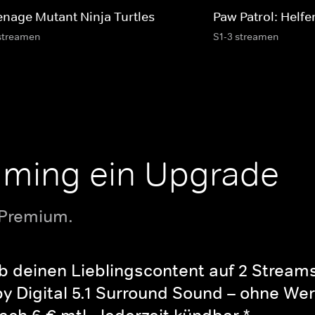
enage Mutant Ninja Turtles
Paw Patrol: Helfer
streamen
S1-3 streamen
aming ein Upgrade
 Premium.
b deinen Lieblingscontent auf 2 Streams 
y Digital 5.1 Surround Sound – ohne Wer