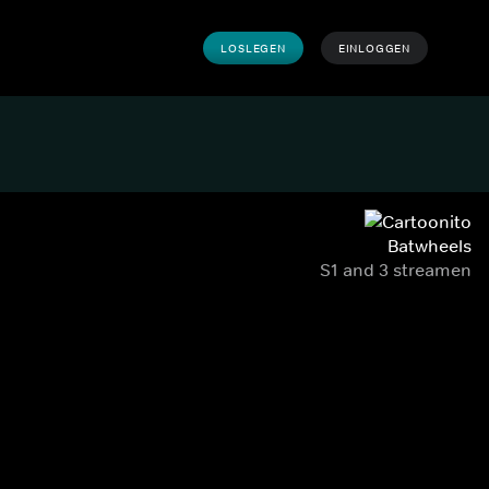
LOSLEGEN
EINLOGGEN
Batwheels
S1 and 3 streamen