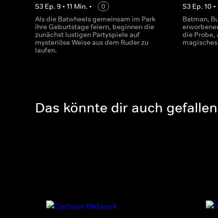
S
3
Ep.
9
•
11
Min.
•
0
S
3
Ep.
10
•
Als die Batwheels gemeinsam im Park
Batman, Buf
ihre Geburtstage feiern, beginnen die
erworbenen
zunächst lustigen Partyspiele auf
die Probe, 
mysteriöse Weise aus dem Ruder zu
magisches 
laufen.
Das könnte dir auch gefallen