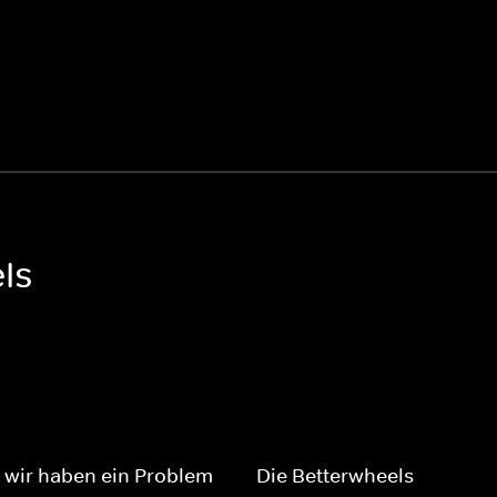
ls
wir haben ein Problem -
Die Betterwheels