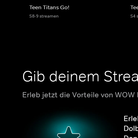
Teen Titans Go!
Te
S8-9 streamen
S4 
Gib deinem Stre
Erleb jetzt die Vorteile von WOW
Erle
Dolb