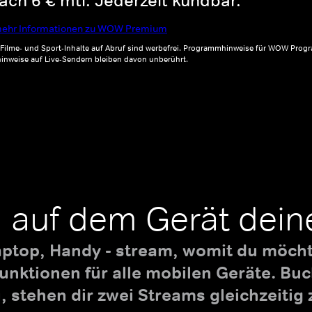
ch 6 € mtl. Jederzeit kündbar.*
ehr Informationen zu WOW Premium
, Filme- und Sport-Inhalte auf Abruf sind werbefrei. Programmhinweise für WOW Progr
inweise auf Live-Sendern bleiben davon unberührt.
 auf dem Gerät dein
aptop, Handy - stream, womit du möchte
nktionen für alle mobilen Geräte. B
 stehen dir zwei Streams gleichzeitig 