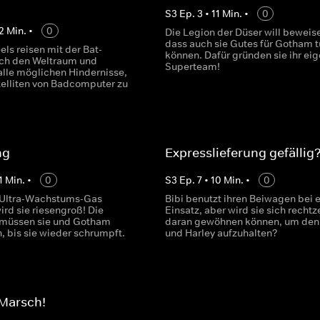
S
3
Ep.
3
•
11
Min.
•
0
2
Min.
•
0
Die Legion der Düser will beweis
dass auch sie Gutes für Gotham t
ls reisen mit der Bat-
können. Dafür gründen sie ihr ei
ch den Weltraum und
Superteam!
alle möglichen Hindernisse,
elliten von Badcomputer zu
ng
Expresslieferung gefällig
1
Min.
•
0
S
3
Ep.
7
•
10
Min.
•
0
in Ultra-Wachstums-Gas
Bibi benutzt ihren Beiwagen bei 
ird sie riesengroß! Die
Einsatz, aber wird sie sich rechtz
 müssen sie und Gotham
daran gewöhnen können, um den
, bis sie wieder schrumpft.
und Harley aufzuhalten?
 Marsch!