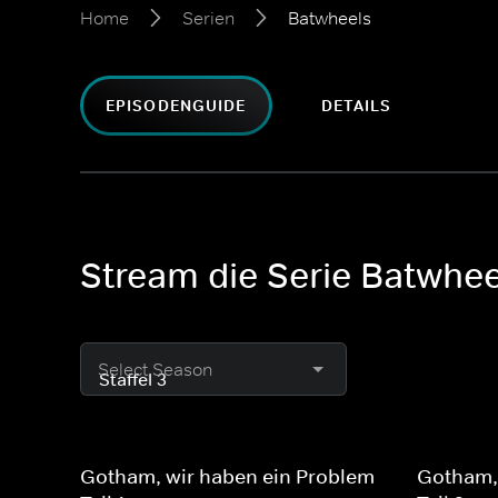
Home
Serien
Batwheels
EPISODENGUIDE
DETAILS
Stream die Serie Batwhee
Select Season
Gotham, wir haben ein Problem -
Gotham, 