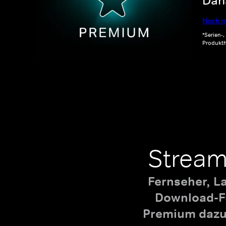
Dana
Noch m
*Serien-
Produkth
Stream
Fernseher, L
Download-Fu
Premium dazu,