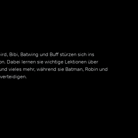
d, Bibi, Batwing und Buff stürzen sich ins
n. Dabei lernen sie wichtige Lektionen über
nd vieles mehr, während sie Batman, Robin und
 verteidigen.