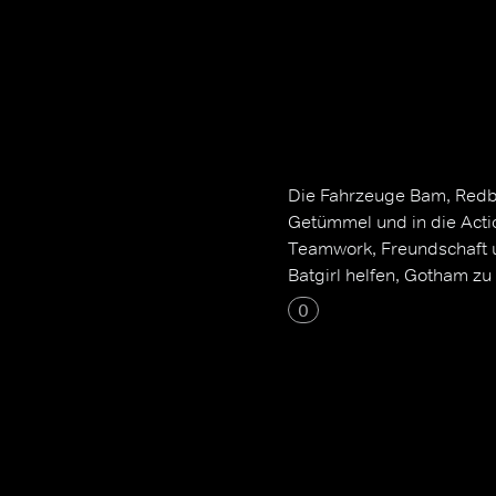
Die Fahrzeuge Bam, Redbir
Getümmel und in die Actio
Teamwork, Freundschaft u
Batgirl helfen, Gotham zu
0