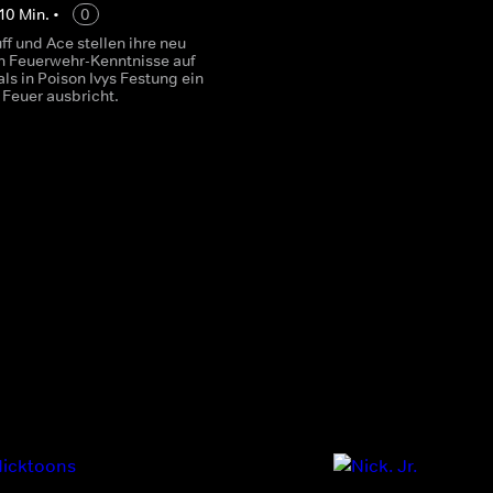
10
Min.
•
0
f und Ace stellen ihre neu
 Feuerwehr-Kenntnisse auf
als in Poison Ivys Festung ein
Feuer ausbricht.