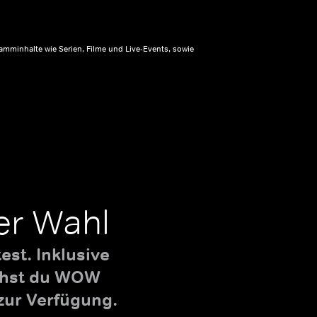
amminhalte wie Serien, Filme und Live-Events, sowie
er Wahl
st. Inklusive
uchst du WOW
zur Verfügung.