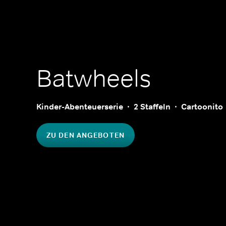
Batwheels
Kinder-Abenteuerserie
2 Staffeln
Cartoonito
ZU DEN ANGEBOTEN