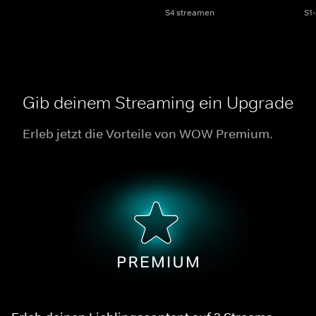
S4 streamen
S1
Gib deinem Streaming ein Upgrade
Erleb jetzt die Vorteile von WOW Premium.