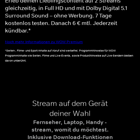
Erleb deinen Lieblingscontent auf 2 Streams
gleichzeitig, in Full HD und mit Dolby Digital 5.1
Surround Sound – ohne Werbung. 7 Tage
kostenlos testen. Danach 6 € mtl. Jederzeit
kündbar.*
Noch mehr Informationen zu WOW Premium
*Serien-, Filme- und Sport-Inhalte auf Abruf sind werbefrei. Programmhinweise für WOW
Programminhalte wie Serien, Filme und Live-Events, sowie Produkthinweise auf Live-Sendern bleiben
davon unberührt.
Stream auf dem Gerät
deiner Wahl
Fernseher, Laptop, Handy -
stream, womit du möchtest.
Inklusive Download-Funktionen