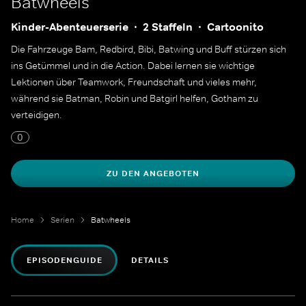
Batwheels
Kinder-Abenteuerserie
2 Staffeln
Cartoonito
Die Fahrzeuge Bam, Redbird, Bibi, Batwing und Buff stürzen sich
ins Getümmel und in die Action. Dabei lernen sie wichtige
Lektionen über Teamwork, Freundschaft und vieles mehr,
während sie Batman, Robin und Batgirl helfen, Gotham zu
verteidigen.
0
ZU DEN ANGEBOTEN
Home
Serien
Batwheels
EPISODENGUIDE
DETAILS