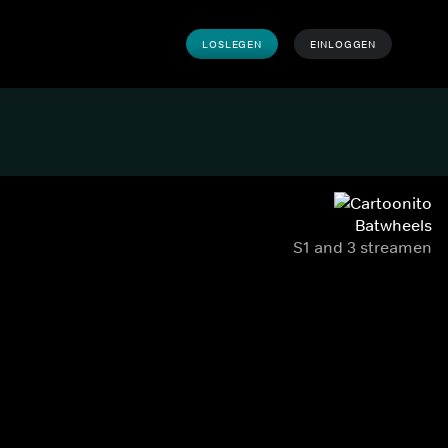
LOSLEGEN
EINLOGGEN
Batwheels
S1 and 3 streamen