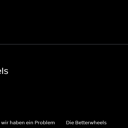
ls
wir haben ein Problem -
Die Betterwheels