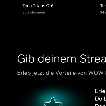
Teen Titans Go!
Te
S8-9 streamen
S4 
Gib deinem Stre
Erleb jetzt die Vorteile von WOW
Erle
Dolb