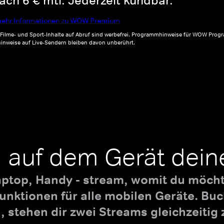
ch 6 € mtl. Jederzeit kündbar.*
ehr Informationen zu WOW Premium
, Filme- und Sport-Inhalte auf Abruf sind werbefrei. Programmhinweise für WOW Progr
inweise auf Live-Sendern bleiben davon unberührt.
 auf dem Gerät dein
aptop, Handy - stream, womit du möchte
nktionen für alle mobilen Geräte. B
 stehen dir zwei Streams gleichzeitig 