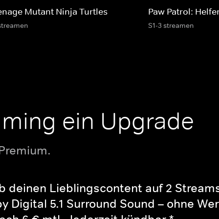
enage Mutant Ninja Turtles
Paw Patrol: Helfer
streamen
S1-3 streamen
aming ein Upgrade
 Premium.
b deinen Lieblingscontent auf 2 Streams 
y Digital 5.1 Surround Sound – ohne Wer