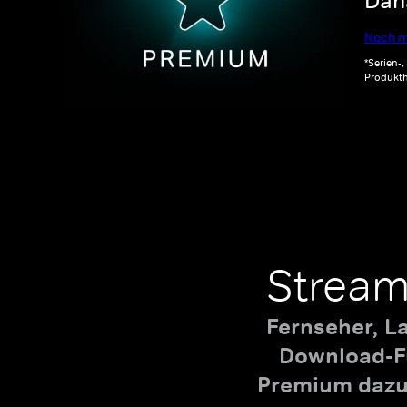
Dana
Noch m
*Serien-
Produkth
Stream
Fernseher, L
Download-Fu
Premium dazu,