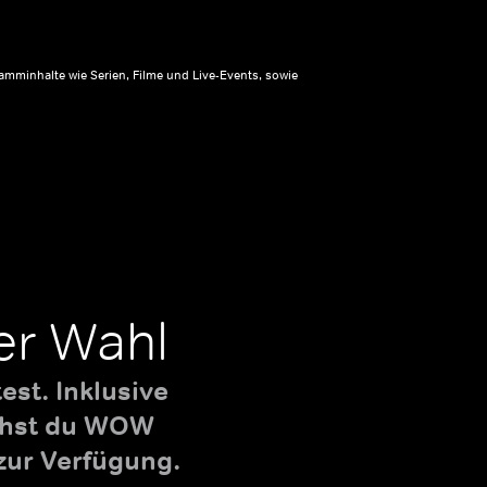
amminhalte wie Serien, Filme und Live-Events, sowie
er Wahl
st. Inklusive
uchst du WOW
zur Verfügung.