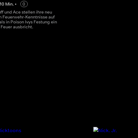
10
Min.
•
0
f und Ace stellen ihre neu
 Feuerwehr-Kenntnisse auf
als in Poison Ivys Festung ein
Feuer ausbricht.