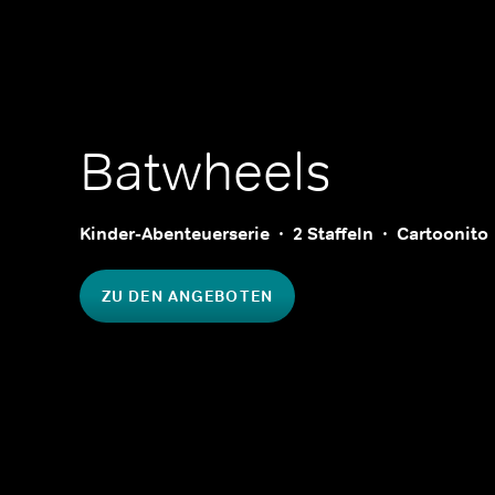
Batwheels
Kinder-Abenteuerserie
2 Staffeln
Cartoonito
ZU DEN ANGEBOTEN