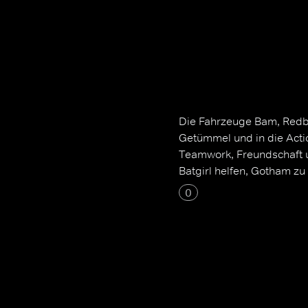
Die Fahrzeuge Bam, Redbir
Getümmel und in die Actio
Teamwork, Freundschaft u
Batgirl helfen, Gotham zu
0