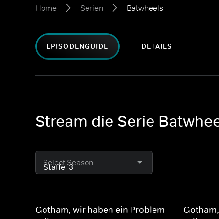
Home
Serien
Batwheels
EPISODENGUIDE
DETAILS
Stream die Serie Batwhee
Select Season
Gotham, wir haben ein Problem -
Gotham, 