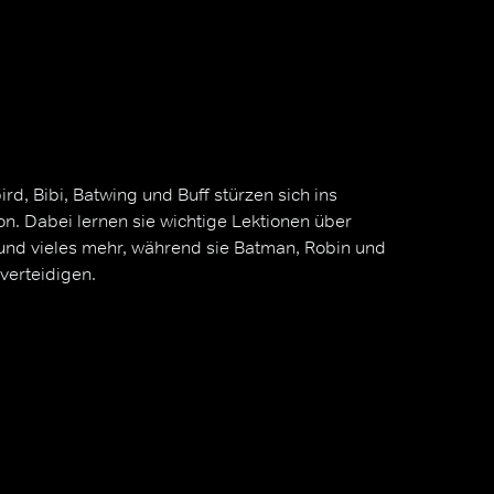
d, Bibi, Batwing und Buff stürzen sich ins
n. Dabei lernen sie wichtige Lektionen über
nd vieles mehr, während sie Batman, Robin und
 verteidigen.