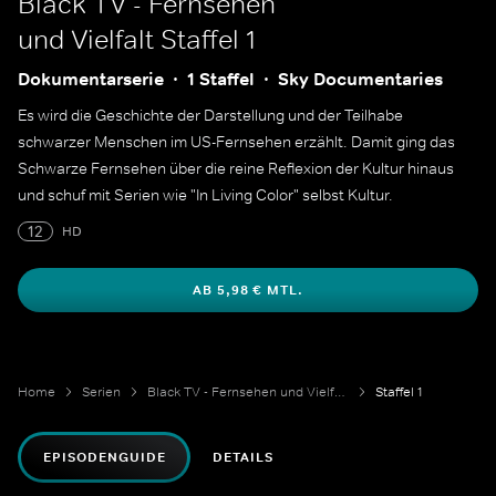
Black TV - Fernsehen
und Vielfalt
Staffel 1
Dokumentarserie
1 Staffel
Sky Documentaries
Es wird die Geschichte der Darstellung und der Teilhabe
schwarzer Menschen im US-Fernsehen erzählt. Damit ging das
Schwarze Fernsehen über die reine Reflexion der Kultur hinaus
und schuf mit Serien wie "In Living Color" selbst Kultur.
12
HD
AB 5,98 € MTL.
Home
Serien
Black TV - Fernsehen und Vielfalt
Staffel 1
EPISODENGUIDE
DETAILS