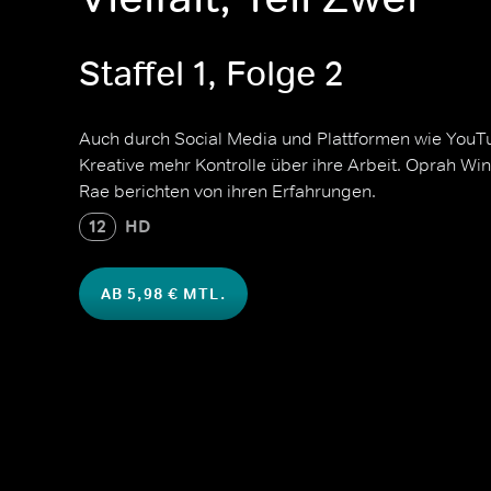
Staffel 1, Folge 2
Auch durch Social Media und Plattformen wie YouT
Kreative mehr Kontrolle über ihre Arbeit. Oprah Wi
Rae berichten von ihren Erfahrungen.
12
HD
AB 5,98 € MTL.