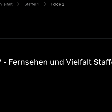
ielfalt
Staffel 1
Folge 2
- Fernsehen und Vielfalt Staffe
i