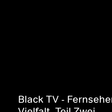
Black TV - Fernseh
Vielfalt, Teil Zwei