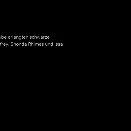
ube erlangten schwarze
nfrey, Shonda Rhimes und Issa