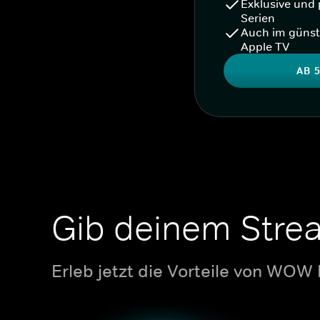
Exklusive und 
Serien
Auch im günst
Apple TV
AB 5
Gib deinem Stre
Erleb jetzt die Vorteile von WOW