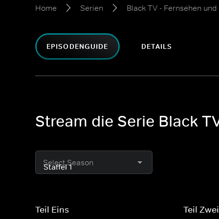
Home
Serien
Black TV - Fernsehen und V
EPISODENGUIDE
DETAILS
Stream die Serie Black TV 
Select Season
Teil Eins
Teil Zwe