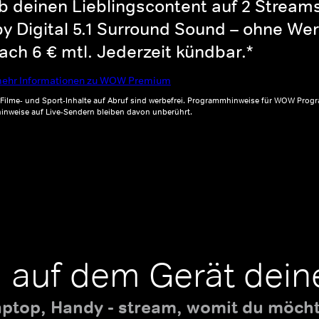
b deinen Lieblingscontent auf 2 Streams 
y Digital 5.1 Surround Sound – ohne Wer
ch 6 € mtl. Jederzeit kündbar.*
ehr Informationen zu WOW Premium
, Filme- und Sport-Inhalte auf Abruf sind werbefrei. Programmhinweise für WOW Progr
inweise auf Live-Sendern bleiben davon unberührt.
 auf dem Gerät dein
aptop, Handy - stream, womit du möchte