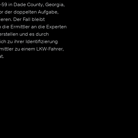
-59 in Dade County, Georgia,
vor der doppelten Aufgabe,
eren. Der Fall bleibt
 die Ermittler an die Experten
erstellen und es durch
ch zu ihrer Identifizierung
rmittler zu einem LKW-Fahrer,
t.