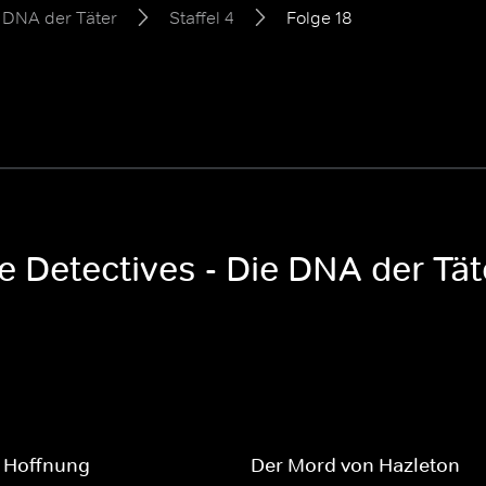
e DNA der Täter
Staffel 4
Folge 18
e Detectives - Die DNA der Täte
e Hoffnung
Der Mord von Hazleton