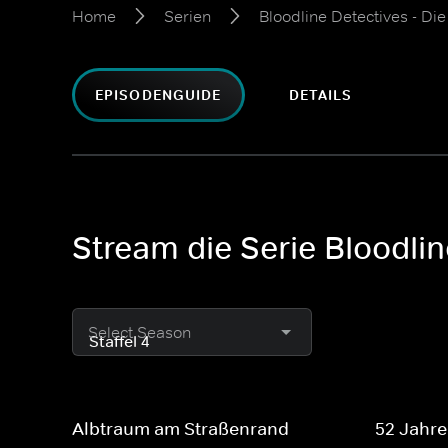
Home
Serien
Bloodline Detectives - Di
EPISODENGUIDE
DETAILS
Stream die Serie Bloodlin
Select Season
Albtraum am Straßenrand
52 Jahr