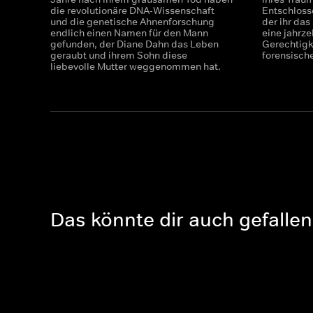
die revolutionäre DNA-Wissenschaft
Entschloss
und die genetische Ahnenforschung
der ihr das
endlich einen Namen für den Mann
eine jahrz
gefunden, der Diane Dahn das Leben
Gerechtigk
geraubt und ihrem Sohn diese
forensisch
liebevolle Mutter weggenommen hat.
Das könnte dir auch gefallen