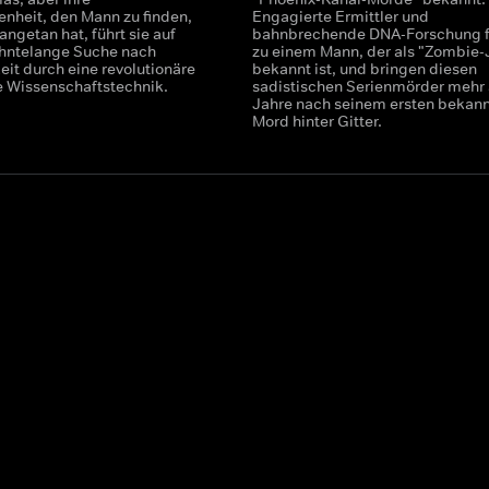
enheit, den Mann zu finden,
Engagierte Ermittler und
 angetan hat, führt sie auf
bahnbrechende DNA-Forschung f
ehntelange Suche nach
zu einem Mann, der als "Zombie-
eit durch eine revolutionäre
bekannt ist, und bringen diesen
e Wissenschaftstechnik.
sadistischen Serienmörder mehr 
Jahre nach seinem ersten bekan
Mord hinter Gitter.