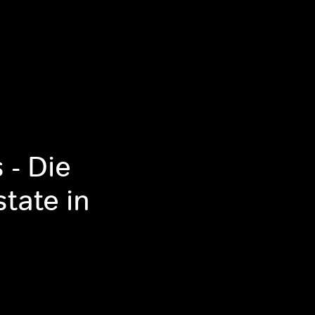
 - Die
state in