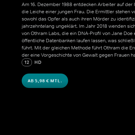
Am 16. Dezember 1988 entdecken Arbeiter auf der I
die Leiche einer jungen Frau. Die Ermittler stehen 
sowohl das Opfer als auch ihren Mörder zu identifizi
jahrzehntelang ungeklärt. Im Jahr 2018 wenden sich
von Othram Labs, die ein DNA-Profil von Jane Doe 
öffentliche Datenbanken laufen lassen, was schließli
führt. Mit der gleichen Methode führt Othram die E
der eine Vorgeschichte von Gewalt gegen Frauen ha
12
HD
AB 5,98 € MTL.