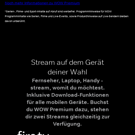
Noch mehr Informationen zu WOW Premium
*Serien-, Filme- und Sport-Inhalte auf Abruf sind werbefrei. Programmhinweise für WOW
Programminhalte wie Serien, Filme und Live-Events, sowie Produkthinweise auf Live-Sendern bleiben
davon unberührt.
Stream auf dem Gerät
deiner Wahl
Fernseher, Laptop, Handy -
stream, womit du möchtest.
Inklusive Download-Funktionen
für alle mobilen Geräte. Buchst
du WOW Premium dazu, stehen
dir zwei Streams gleichzeitig zur
Verfügung.