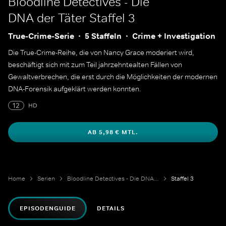
Bloodline Detectives - Die
DNA der Täter
Staffel 3
True-Crime-Serie
5 Staffeln
Crime + Investigation
Die True-Crime-Reihe, die von Nancy Grace moderiert wird,
beschäftigt sich mit zum Teil jahrzehntealten Fällen von
Gewaltverbrechen, die erst durch die Möglichkeiten der modernen
DNA-Forensik aufgeklärt werden konnten.
12
HD
AB 5,98 € MTL.
Home
Serien
Bloodline Detectives - Die DNA der Täter
Staffel 3
EPISODENGUIDE
DETAILS