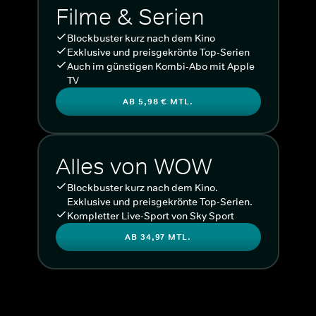
Filme & Serien
Blockbuster kurz nach dem Kino
Exklusive und preisgekrönte Top-Serien
Auch im günstigen Kombi-Abo mit Apple
TV
AB 5,98 € MTL.
Alles von WOW
Blockbuster kurz nach dem Kino.
Exklusive und preisgekrönte Top-Serien.
Kompletter Live-Sport von Sky Sport
AB 34,97 MTL.