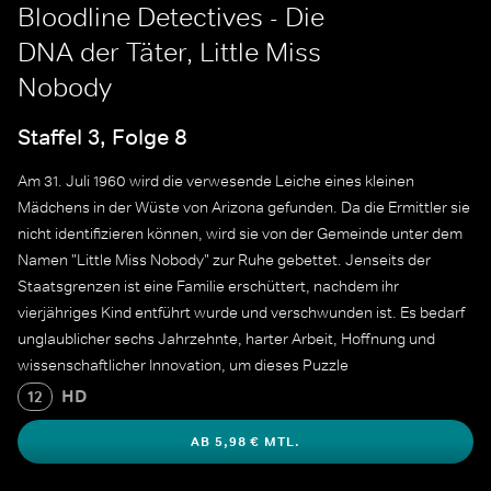
Bloodline Detectives - Die
DNA der Täter, Little Miss
Nobody
Staffel 3, Folge 8
Am 31. Juli 1960 wird die verwesende Leiche eines kleinen
Mädchens in der Wüste von Arizona gefunden. Da die Ermittler sie
nicht identifizieren können, wird sie von der Gemeinde unter dem
Namen "Little Miss Nobody" zur Ruhe gebettet. Jenseits der
Staatsgrenzen ist eine Familie erschüttert, nachdem ihr
vierjähriges Kind entführt wurde und verschwunden ist. Es bedarf
unglaublicher sechs Jahrzehnte, harter Arbeit, Hoffnung und
wissenschaftlicher Innovation, um dieses Puzzle
zusammenzusetzen.
HD
12
AB 5,98 € MTL.