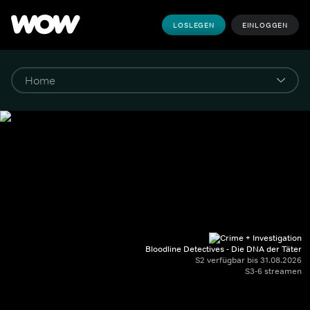
LOSLEGEN
EINLOGGEN
Bloodline Detectives - Die DNA der Täter
S2 verfügbar bis 31.08.2026
S3-6 streamen