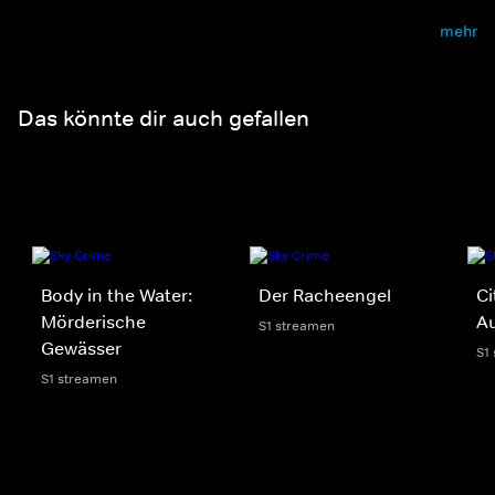
mehr
Das könnte dir auch gefallen
Body in the Water:
Der Racheengel
Ci
Mörderische
Au
S1 streamen
Gewässer
S1
S1 streamen