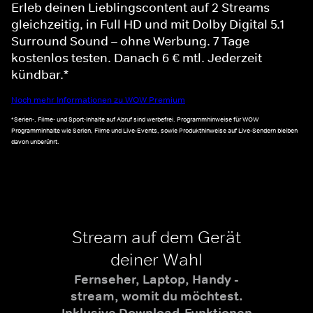
Erleb deinen Lieblingscontent auf 2 Streams
gleichzeitig, in Full HD und mit Dolby Digital 5.1
Surround Sound – ohne Werbung. 7 Tage
kostenlos testen. Danach 6 € mtl. Jederzeit
kündbar.*
Noch mehr Informationen zu WOW Premium
*Serien-, Filme- und Sport-Inhalte auf Abruf sind werbefrei. Programmhinweise für WOW
Programminhalte wie Serien, Filme und Live-Events, sowie Produkthinweise auf Live-Sendern bleiben
davon unberührt.
Stream auf dem Gerät
deiner Wahl
Fernseher, Laptop, Handy -
stream, womit du möchtest.
Inklusive Download-Funktionen