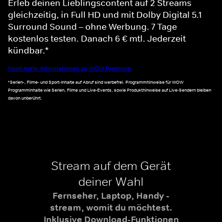
Erleb deinen Lieblingscontent auf 2 Streams
gleichzeitig, in Full HD und mit Dolby Digital 5.1
Surround Sound – ohne Werbung. 7 Tage
kostenlos testen. Danach 6 € mtl. Jederzeit
kündbar.*
Noch mehr Informationen zu WOW Premium
*Serien-, Filme- und Sport-Inhalte auf Abruf sind werbefrei. Programmhinweise für WOW
Programminhalte wie Serien, Filme und Live-Events, sowie Produkthinweise auf Live-Sendern bleiben
davon unberührt.
Stream auf dem Gerät
deiner Wahl
Fernseher, Laptop, Handy -
stream, womit du möchtest.
Inklusive Download-Funktionen