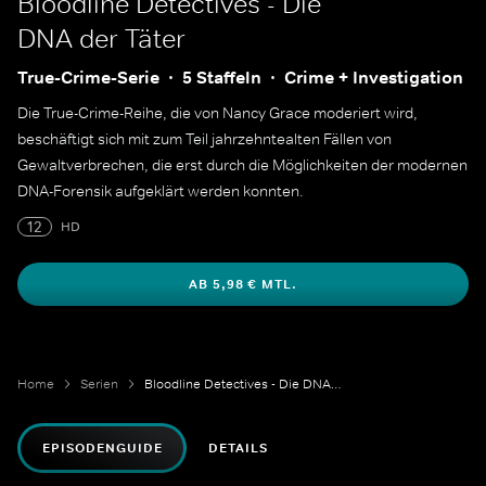
Bloodline Detectives - Die
DNA der Täter
True-Crime-Serie
5 Staffeln
Crime + Investigation
Die True-Crime-Reihe, die von Nancy Grace moderiert wird,
beschäftigt sich mit zum Teil jahrzehntealten Fällen von
Gewaltverbrechen, die erst durch die Möglichkeiten der modernen
DNA-Forensik aufgeklärt werden konnten.
12
HD
AB 5,98 € MTL.
Home
Serien
Bloodline Detectives - Die DNA der Täter
EPISODENGUIDE
DETAILS