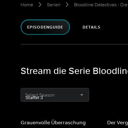
Home
Serien
Bloodline Detectives - Di
EPISODENGUIDE
DETAILS
Stream die Serie Bloodlin
Select Season
Grauenvolle Überraschung
Der Verg