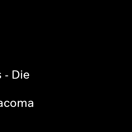
 - Die
Tacoma