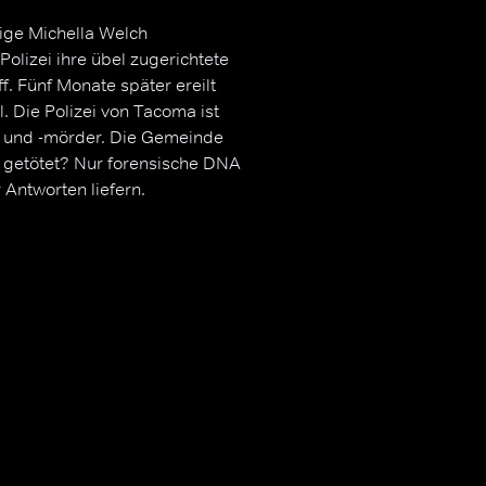
ige Michella Welch
Polizei ihre übel zugerichtete
f. Fünf Monate später ereilt
l. Die Polizei von Tacoma ist
r und -mörder. Die Gemeinde
 getötet? Nur forensische DNA
Antworten liefern.