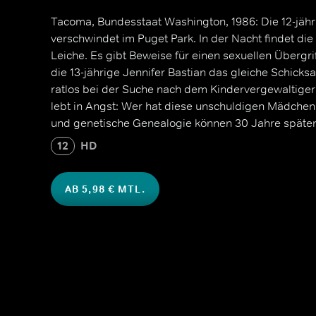
Tacoma, Bundesstaat Washington, 1986: Die 12-jähr
verschwindet im Puget Park. In der Nacht findet die 
Leiche. Es gibt Beweise für einen sexuellen Übergrif
die 13-jährige Jennifer Bastian das gleiche Schicksa
ratlos bei der Suche nach dem Kindervergewaltige
lebt in Angst: Wer hat diese unschuldigen Mädchen
und genetische Genealogie können 30 Jahre später 
12
HD
AB 5,98 € MTL.