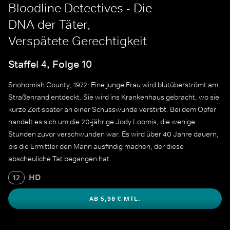
Bloodline Detectives - Die
DNA der Täter,
Verspätete Gerechtigkeit
Staffel 4, Folge 10
Snohomish County, 1972: Eine junge Frau wird blutüberströmt am
Straßenrand entdeckt. Sie wird ins Krankenhaus gebracht, wo sie
kurze Zeit später an einer Schusswunde verstirbt. Bei dem Opfer
handelt es sich um die 20-jährige Jody Loomis, die wenige
Stunden zuvor verschwunden war. Es wird über 40 Jahre dauern,
bis die Ermittler den Mann ausfindig machen, der diese
abscheuliche Tat begangen hat.
HD
12
AB 5,98 € MTL.