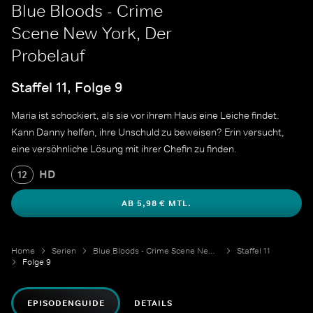
Blue Bloods - Crime
Scene New York, Der
Probelauf
Staffel 11, Folge 9
Maria ist schockiert, als sie vor ihrem Haus eine Leiche findet.
Kann Danny helfen, ihre Unschuld zu beweisen? Erin versucht,
eine versöhnliche Lösung mit ihrer Chefin zu finden.
HD
12
AB 5,98 € MTL.
Home
Serien
Blue Bloods - Crime Scene New York
Staffel 11
Folge 9
EPISODENGUIDE
DETAILS