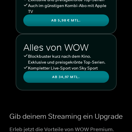
Auch im günstigen Kombi-Abo mit Apple
TV
AB 5,98 € MTL.
Alles von WOW
Blockbuster kurz nach dem Kino.
Exklusive und preisgekrönte Top-Serien.
Kompletter Live-Sport von Sky Sport
AB 34,97 MTL.
Gib deinem Streaming ein Upgrade
Erleb jetzt die Vorteile von WOW Premium.