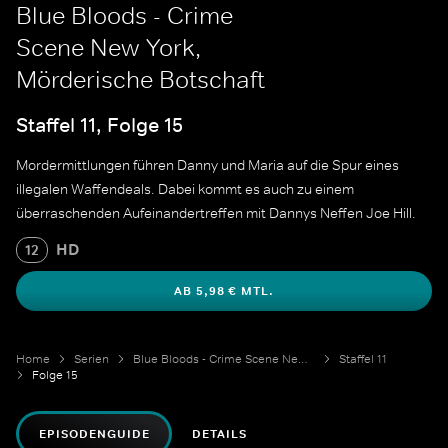
Blue Bloods - Crime
Scene New York,
Mörderische Botschaft
Staffel 11, Folge 15
Mordermittlungen führen Danny und Maria auf die Spur eines
illegalen Waffendeals. Dabei kommt es auch zu einem
überraschenden Aufeinandertreffen mit Dannys Neffen Joe Hill.
HD
12
AB 5,98 € MTL.
Home
Serien
Blue Bloods - Crime Scene New York
Staffel 11
Folge 15
EPISODENGUIDE
DETAILS