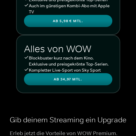
Auch im günstigen Kombi-Abo mit Apple
TV
AB 5,98 € MTL.
Alles von WOW
Blockbuster kurz nach dem Kino.
Exklusive und preisgekrönte Top-Serien.
Kompletter Live-Sport von Sky Sport
AB 34,97 MTL.
Gib deinem Streaming ein Upgrade
Erleb jetzt die Vorteile von WOW Premium.