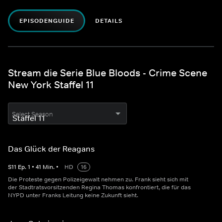
EPISODENGUIDE
DETAILS
Stream die Serie Blue Bloods - Crime Scene
New York Staffel 11
Select Season
Das Glück der Reagans
S
11
Ep.
1
•
41
Min.
•
HD
16
Die Proteste gegen Polizeigewalt nehmen zu. Frank sieht sich mit
der Stadtratsvorsitzenden Regina Thomas konfrontiert, die für das
NYPD unter Franks Leitung keine Zukunft sieht.