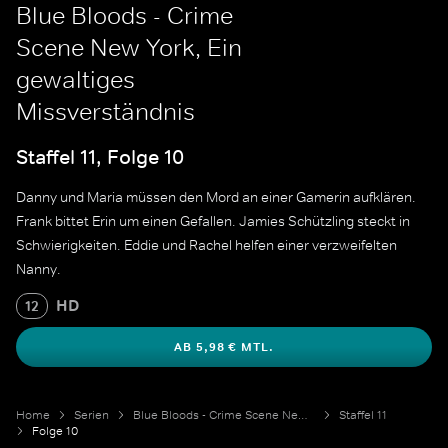
Blue Bloods - Crime
Scene New York, Ein
gewaltiges
Missverständnis
Staffel 11, Folge 10
Danny und Maria müssen den Mord an einer Gamerin aufklären.
Frank bittet Erin um einen Gefallen. Jamies Schützling steckt in
Schwierigkeiten. Eddie und Rachel helfen einer verzweifelten
Nanny.
HD
12
AB 5,98 € MTL.
Home
Serien
Blue Bloods - Crime Scene New York
Staffel 11
Folge 10