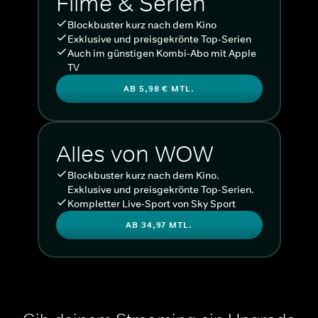
Filme & Serien
Blockbuster kurz nach dem Kino
Exklusive und preisgekrönte Top-Serien
Auch im günstigen Kombi-Abo mit Apple
TV
AB 5,98 € MTL.
Alles von WOW
Blockbuster kurz nach dem Kino.
Exklusive und preisgekrönte Top-Serien.
Kompletter Live-Sport von Sky Sport
AB 34,97 MTL.