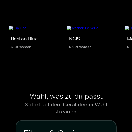
Boston Blue
NCIS
M
S1 streamen
S19 streamen
S1
Wähl, was zu dir passt
Sofort auf dem Gerät deiner Wahl
streamen