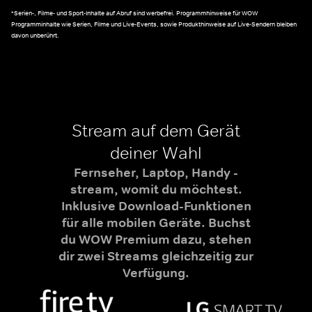
*Serien-, Filme- und Sport-Inhalte auf Abruf sind werbefrei. Programmhinweise für WOW
Programminhalte wie Serien, Filme und Live-Events, sowie Produkthinweise auf Live-Sendern bleiben
davon unberührt.
Stream auf dem Gerät
deiner Wahl
Fernseher, Laptop, Handy -
stream, womit du möchtest.
Inklusive Download-Funktionen
für alle mobilen Geräte. Buchst
du WOW Premium dazu, stehen
dir zwei Streams gleichzeitig zur
Verfügung.