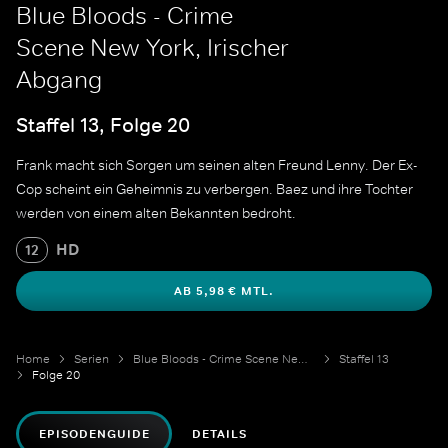
Blue Bloods - Crime
Scene New York, Irischer
Abgang
Staffel 13, Folge 20
Frank macht sich Sorgen um seinen alten Freund Lenny. Der Ex-
Cop scheint ein Geheimnis zu verbergen. Baez und ihre Tochter
werden von einem alten Bekannten bedroht.
HD
12
AB 5,98 € MTL.
Home
Serien
Blue Bloods - Crime Scene New York
Staffel 13
Folge 20
EPISODENGUIDE
DETAILS