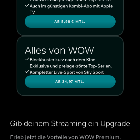
Auch im günstigen Kombi-Abo mit Apple
TV
AB 5,98 € MTL.
Alles von WOW
Blockbuster kurz nach dem Kino.
Exklusive und preisgekrönte Top-Serien.
Kompletter Live-Sport von Sky Sport
AB 34,97 MTL.
Gib deinem Streaming ein Upgrade
Erleb jetzt die Vorteile von WOW Premium.