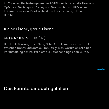
Im Zuge von Protesten gegen das NYPD werden auch die Reagans
Opfer von Belästigung. Danny und Baez wollen mit Hilfe eines
Informanten einen Mord verhindern. Eddie verweigert einen
Befehl.
Kleine Fische, große Fische
S
13
Ep.
6
•
41
Min.
•
HD
12
Bei der Aufklärung einer Gang-Schießerei kommt es zum Streit
zwischen Danny und Jamie. Frank fragt sich, warum er bei einer
Veranstaltung der Polizei nicht als Sprecher eingeladen wurde.
mehr
Das könnte dir auch gefallen