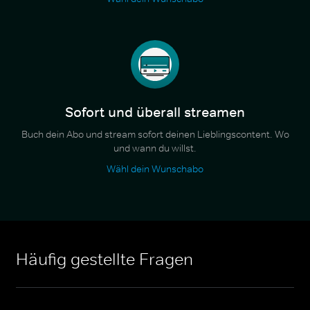
Sofort und überall streamen
Buch dein Abo und stream sofort deinen Lieblingscontent. Wo
und wann du willst.
Wähl dein Wunschabo
Häufig gestellte Fragen