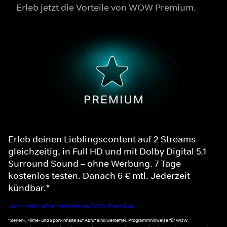
Erleb jetzt die Vorteile von WOW Premium.
Erleb deinen Lieblingscontent auf 2 Streams
gleichzeitig, in Full HD und mit Dolby Digital 5.1
Surround Sound – ohne Werbung. 7 Tage
kostenlos testen. Danach 6 € mtl. Jederzeit
kündbar.*
Noch mehr Informationen zu WOW Premium
*Serien-, Filme- und Sport-Inhalte auf Abruf sind werbefrei. Programmhinweise für WOW