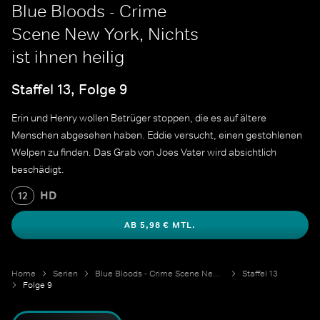
Blue Bloods - Crime
Scene New York, Nichts
ist ihnen heilig
Staffel 13, Folge 9
Erin und Henry wollen Betrüger stoppen, die es auf ältere
Menschen abgesehen haben. Eddie versucht, einen gestohlenen
Welpen zu finden. Das Grab von Joes Vater wird absichtlich
beschädigt.
HD
12
AB 5,98 € MTL.
Home
Serien
Blue Bloods - Crime Scene New York
Staffel 13
Folge 9