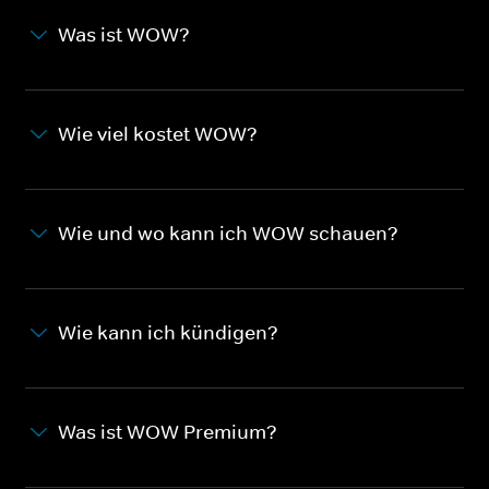
Was ist WOW?
Wie viel kostet WOW?
Wie und wo kann ich WOW schauen?
Wie kann ich kündigen?
Was ist WOW Premium?