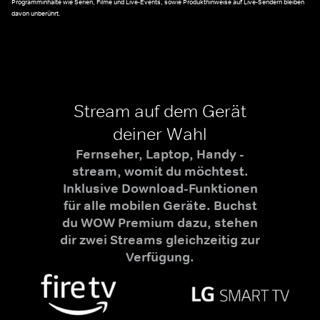
Programminhalte wie Serien, Filme und Live-Events, sowie Produkthinweise auf Live-Sendern bleiben
davon unberührt.
Stream auf dem Gerät
deiner Wahl
Fernseher, Laptop, Handy -
stream, womit du möchtest.
Inklusive Download-Funktionen
für alle mobilen Geräte. Buchst
du WOW Premium dazu, stehen
dir zwei Streams gleichzeitig zur
Verfügung.