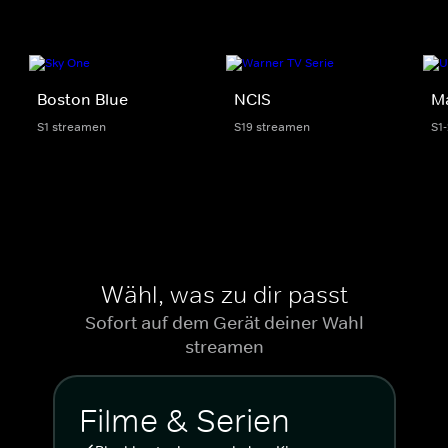
Boston Blue
NCIS
M
S1 streamen
S19 streamen
S1
Wähl, was zu dir passt
Sofort auf dem Gerät deiner Wahl
streamen
Filme & Serien