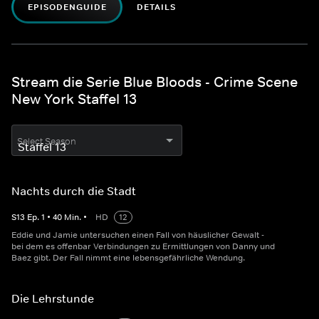
EPISODENGUIDE
DETAILS
Stream die Serie Blue Bloods - Crime Scene
New York Staffel 13
Select Season
Nachts durch die Stadt
S
13
Ep.
1
•
40
Min.
•
HD
12
Eddie und Jamie untersuchen einen Fall von häuslicher Gewalt -
bei dem es offenbar Verbindungen zu Ermittlungen von Danny und
Baez gibt. Der Fall nimmt eine lebensgefährliche Wendung.
Die Lehrstunde