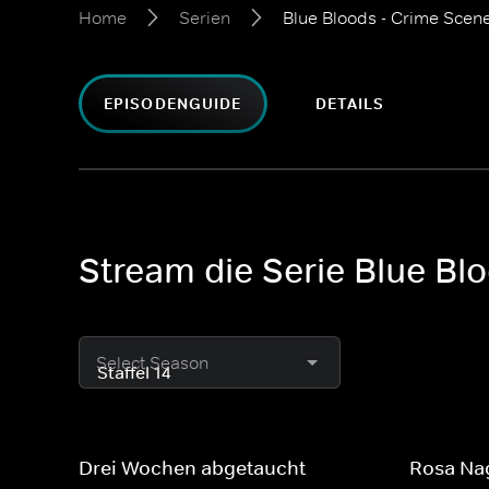
Home
Serien
Blue Bloods - Crime Scen
EPISODENGUIDE
DETAILS
Stream die Serie Blue Bl
Select Season
Drei Wochen abgetaucht
Rosa Na