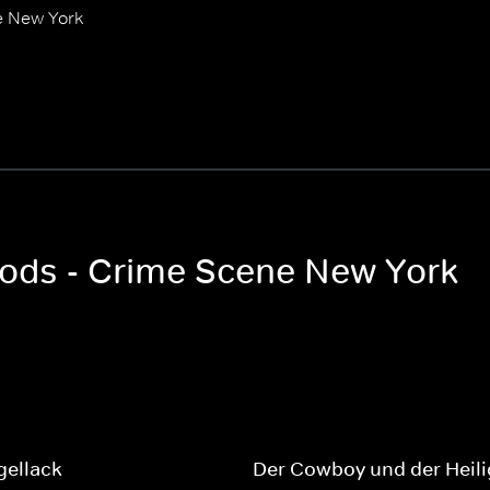
e New York
oods - Crime Scene New York
gellack
Der Cowboy und der Heili