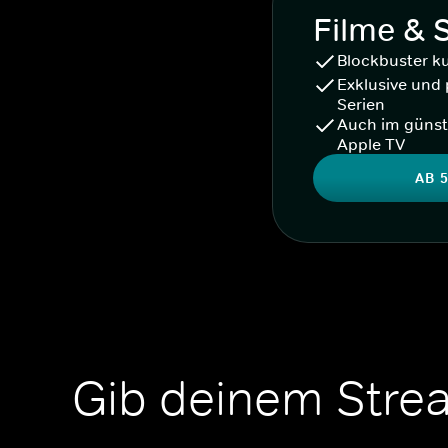
Filme & 
Blockbuster k
Exklusive und 
Serien
Auch im günst
Apple TV
AB 5
Gib deinem Stre