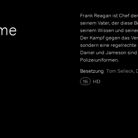
Frank Reagan ist Chef der
seinem Vater, der diese B
ime
seinem Wissen und seinen 
Der Kampf gegen das Verb
sondern eine regelrechte
Daniel und Jameson sind 
Polizeiuniformen.
Besetzung
Tom Selleck,
16
HD