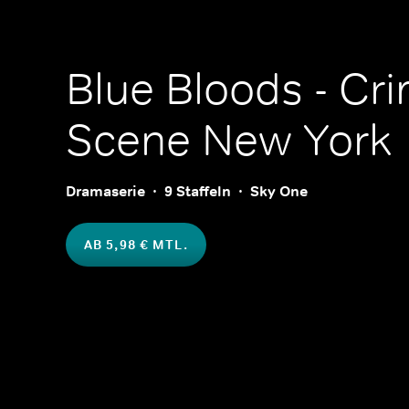
Blue Bloods - Cr
Scene New York
Dramaserie
9 Staffeln
Sky One
AB 5,98 € MTL.