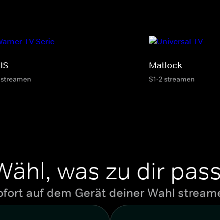
IS
Matlock
 streamen
S1-2 streamen
Wähl, was zu dir pass
ofort auf dem Gerät deiner Wahl stream