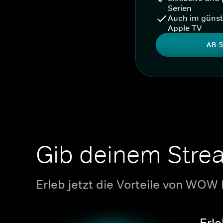
Serien
Auch im günst
Apple TV
AB 5
Gib deinem Stre
Erleb jetzt die Vorteile von WOW
Erle