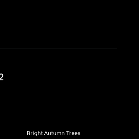
2
Bright Autumn Trees