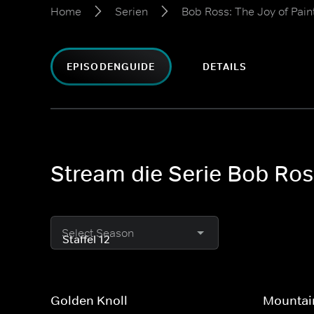
Home
Serien
Bob Ross: The Joy of Pain
EPISODENGUIDE
DETAILS
Stream die Serie Bob Ross
Select Season
Golden Knoll
Mountain