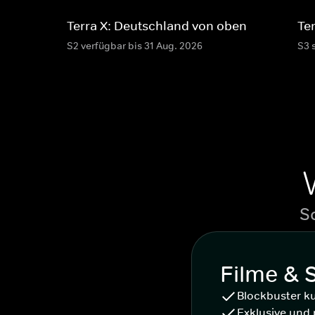
Terra X: Deutschland von oben
Te
S2 verfügbar bis 31 Aug. 2026
S3 
S
Filme & 
Blockbuster k
Exklusive und 