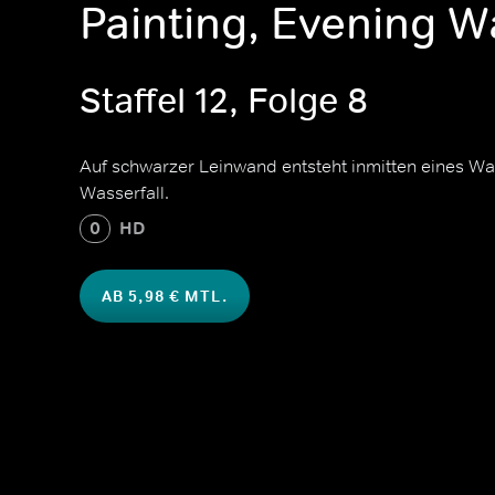
Painting, Evening Wa
Staffel 12, Folge 8
Auf schwarzer Leinwand entsteht inmitten eines Wal
Wasserfall.
0
HD
AB 5,98 € MTL.