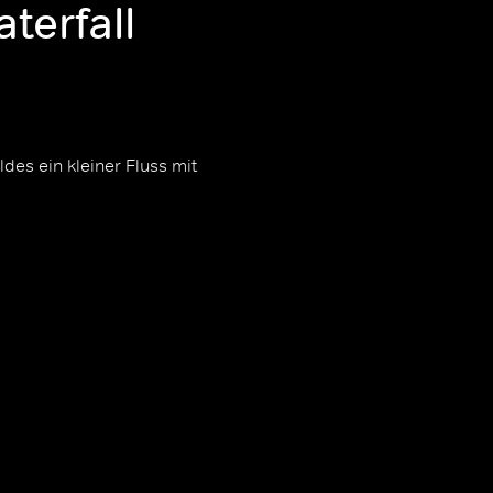
terfall
des ein kleiner Fluss mit