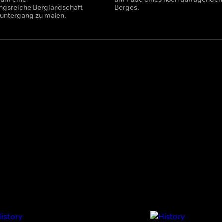
gsreiche Berglandschaft
Berges.
untergang zu malen.