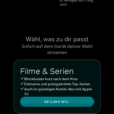
S2 verfügbar bis 31 Aug.
2026
Wähl, was zu dir passt
Sofort auf dem Gerät deiner Wahl
streamen
Filme & Serien
Blockbuster kurz nach dem Kino
Exklusive und preisgekrönte Top-Serien
Auch im günstigen Kombi-Abo mit Apple
TV
AB 5,98 € MTL.