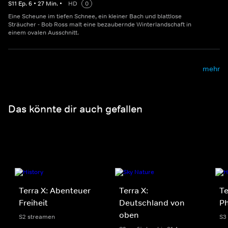
S
11
Ep.
6
•
27
Min.
•
HD
0
Eine Scheune im tiefen Schnee, ein kleiner Bach und blattlose
Sträucher - Bob Ross malt eine bezaubernde Winterlandschaft in
einem ovalen Ausschnitt.
mehr
Das könnte dir auch gefallen
Terra X: Abenteuer
Terra X:
Te
Freiheit
Deutschland von
P
oben
S2 streamen
S3