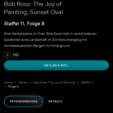
Bob Ross: The Joy of
Painting, Sunset Oval
Staffel 11, Folge 8
Eine Herbstszene im Oval: Bob Ross malt in verschiedenen
Goldtönen eine Landschaft im Sonnenuntergang mit
schneebedeckten Bergen im Hintergrund.
HD
0
AB 5,98 € MTL.
Home
Serien
Bob Ross: The Joy of Painting
Staffel 11
Folge 8
EPISODENGUIDE
DETAILS