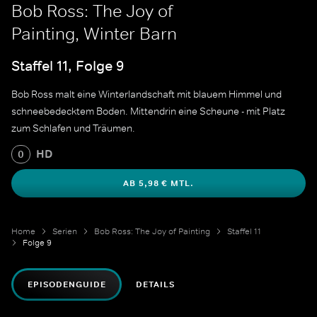
Bob Ross: The Joy of
Painting, Winter Barn
Staffel 11, Folge 9
Bob Ross malt eine Winterlandschaft mit blauem Himmel und
schneebedecktem Boden. Mittendrin eine Scheune - mit Platz
zum Schlafen und Träumen.
HD
0
AB 5,98 € MTL.
Home
Serien
Bob Ross: The Joy of Painting
Staffel 11
Folge 9
EPISODENGUIDE
DETAILS