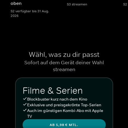
oben
S3 streamen
S2
S2 verfügbar bis 31 Aug.
2026
Wähl, was zu dir passt
Sofort auf dem Gerät deiner Wahl
streamen
Filme & Serien
Blockbuster kurz nach dem Kino
Exklusive und preisgekrönte Top-Serien
Auch im günstigen Kombi-Abo mit Apple
TV
AB 5,98 € MTL.