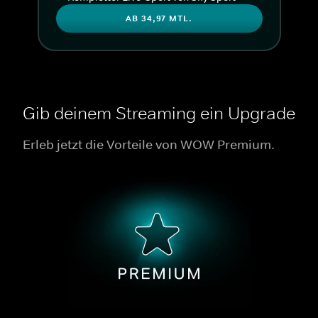
AB 34,97 MTL.
Gib deinem Streaming ein Upgrade
Erleb jetzt die Vorteile von WOW Premium.