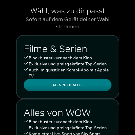
Wähl, was zu dir passt
Sofort auf dem Gerät deiner Wahl
streamen
Filme & Serien
Blockbuster kurz nach dem Kino
Exklusive und preisgekrönte Top-Serien
Auch im günstigen Kombi-Abo mit Apple
TV
AB 5,98 € MTL.
Alles von WOW
Blockbuster kurz nach dem Kino.
Exklusive und preisgekrönte Top-Serien.
Kompletter Live-Sport von Sky Sport