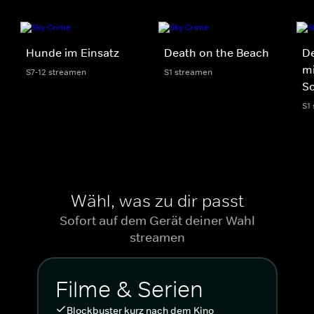
Hunde im Einsatz
Death on the Beach
D
mi
S7-12 streamen
S1 streamen
S
S1
Wähl, was zu dir passt
Sofort auf dem Gerät deiner Wahl
streamen
Filme & Serien
Blockbuster kurz nach dem Kino