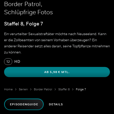
Border Patrol,
Schlüpfrige Fotos
Staffel 8, Folge 7
Ein verurteilter Sexualstraftäter möchte nach Neuseeland. Kann
er die Zollbeamten von seinem Vorhaben überzeugen? Ein
anderer Reisender setzt alles daran, seine Topfpflanze mitnehmen
zu können.
HD
12
AB 5,98 € MTL.
Home
Serien
Border Patrol
Staffel 8
Folge 7
EPISODENGUIDE
DETAILS