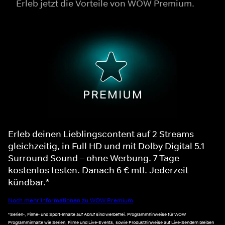
Erleb jetzt die Vorteile von WOW Premium.
Erleb deinen Lieblingscontent auf 2 Streams
gleichzeitig, in Full HD und mit Dolby Digital 5.1
Surround Sound – ohne Werbung. 7 Tage
kostenlos testen. Danach 6 € mtl. Jederzeit
kündbar.*
Noch mehr Informationen zu WOW Premium
*Serien-, Filme- und Sport-Inhalte auf Abruf sind werbefrei. Programmhinweise für WOW
Programminhalte wie Serien, Filme und Live-Events, sowie Produkthinweise auf Live-Sendern bleiben