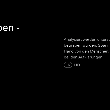
ben -
Analysiert werden untersc
begraben wurden. Spanne
Hand von den Menschen, d
bei den Aufklärungen.
16
HD