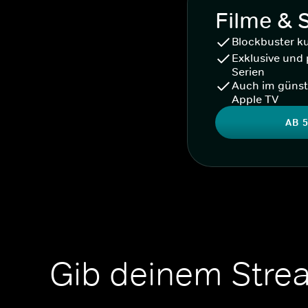
Filme & 
Blockbuster k
Exklusive und 
Serien
Auch im günst
Apple TV
AB 5
Gib deinem Stre