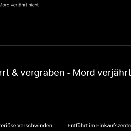
Mord verjährt nicht
rt & vergraben - Mord verjährt
teriöse Verschwinden
Entführt im Einkaufszent