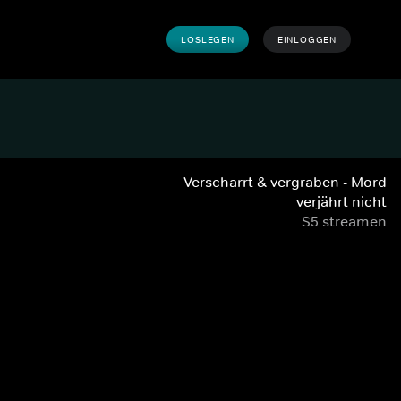
LOSLEGEN
EINLOGGEN
Verscharrt & vergraben - Mord
verjährt nicht
S5 streamen