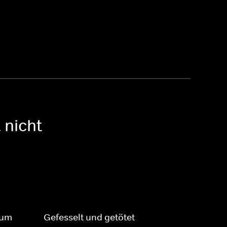
 nicht
rum
Gefesselt und getötet