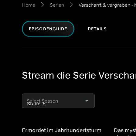
Home
Serien
Verscharrt & vergraben - 
EPISODENGUIDE
DETAILS
Stream die Serie Verschar
Select Season
Ermordet im Jahrhundertsturm
Das mys