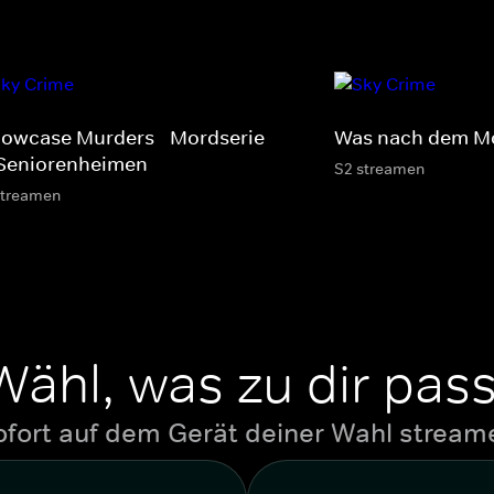
llowcase Murders - Mordserie
Was nach dem M
 Seniorenheimen
S2 streamen
streamen
Wähl, was zu dir pass
ofort auf dem Gerät deiner Wahl stream