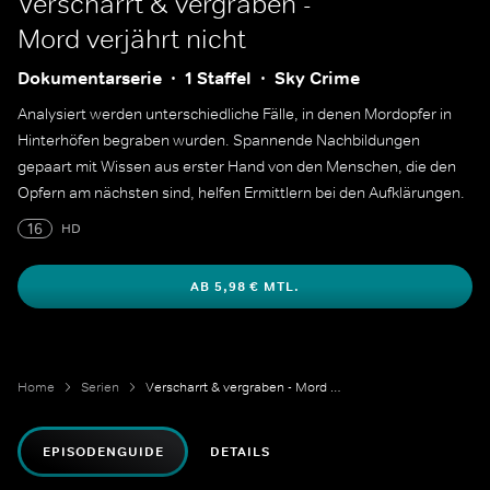
Verscharrt & vergraben -
Mord verjährt nicht
Dokumentarserie
1 Staffel
Sky Crime
Analysiert werden unterschiedliche Fälle, in denen Mordopfer in
Hinterhöfen begraben wurden. Spannende Nachbildungen
gepaart mit Wissen aus erster Hand von den Menschen, die den
Opfern am nächsten sind, helfen Ermittlern bei den Aufklärungen.
16
HD
AB 5,98 € MTL.
Home
Serien
Verscharrt & vergraben - Mord verjährt nicht
EPISODENGUIDE
DETAILS