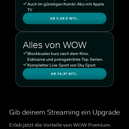
Auch im günstigen Kombi-Abo mit Apple
TV
AB 5,98 € MTL.
Alles von WOW
Blockbuster kurz nach dem Kino.
Exklusive und preisgekrönte Top-Serien.
Kompletter Live-Sport von Sky Sport
AB 34,97 MTL.
Gib deinem Streaming ein Upgrade
Erleb jetzt die Vorteile von WOW Premium.