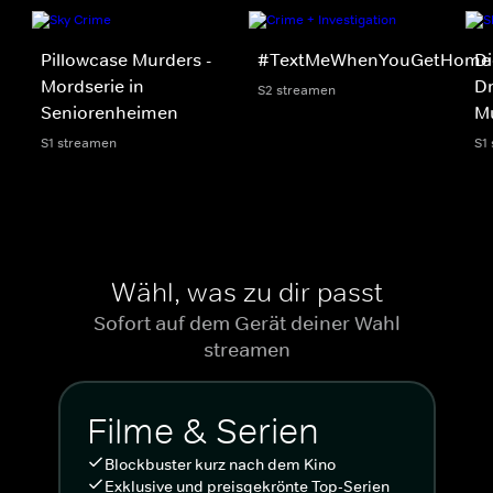
Pillowcase Murders -
#TextMeWhenYouGetHome
Di
Mordserie in
Dr
S2 streamen
Seniorenheimen
M
S1 streamen
S1
Wähl, was zu dir passt
Sofort auf dem Gerät deiner Wahl
streamen
Filme & Serien
Blockbuster kurz nach dem Kino
Exklusive und preisgekrönte Top-Serien