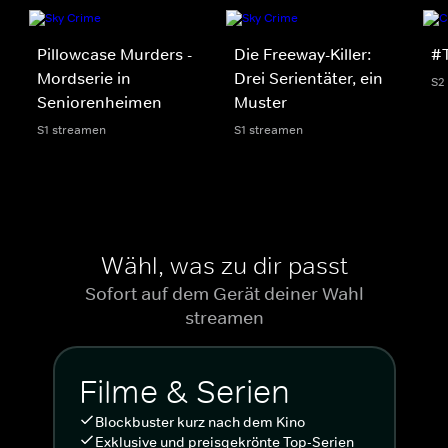
Pillowcase Murders -
Die Freeway-Killer:
#
Mordserie in
Drei Serientäter, ein
S2
Seniorenheimen
Muster
S1 streamen
S1 streamen
Wähl, was zu dir passt
Sofort auf dem Gerät deiner Wahl
streamen
Filme & Serien
Blockbuster kurz nach dem Kino
Exklusive und preisgekrönte Top-Serien