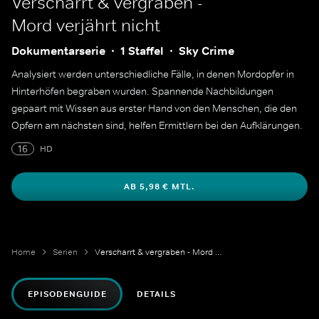
Verscharrt & vergraben -
Mord verjährt nicht
Dokumentarserie
1 Staffel
Sky Crime
Analysiert werden unterschiedliche Fälle, in denen Mordopfer in
Hinterhöfen begraben wurden. Spannende Nachbildungen
gepaart mit Wissen aus erster Hand von den Menschen, die den
Opfern am nächsten sind, helfen Ermittlern bei den Aufklärungen.
16
HD
AB 5,98 € MTL.
Home
Serien
Verscharrt & vergraben - Mord verjährt nicht
EPISODENGUIDE
DETAILS