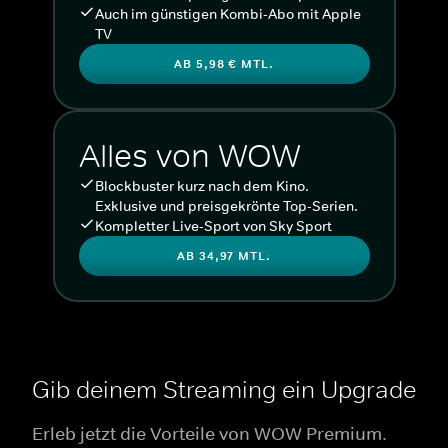
Auch im günstigen Kombi-Abo mit Apple
TV
AB 5,98 € MTL.
Alles von WOW
Blockbuster kurz nach dem Kino.
Exklusive und preisgekrönte Top-Serien.
Kompletter Live-Sport von Sky Sport
AB 34,97 MTL.
Gib deinem Streaming ein Upgrade
Erleb jetzt die Vorteile von WOW Premium.