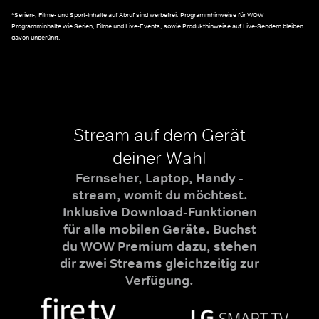
*Serien-, Filme- und Sport-Inhalte auf Abruf sind werbefrei. Programmhinweise für WOW
Programminhalte wie Serien, Filme und Live-Events, sowie Produkthinweise auf Live-Sendern bleiben
davon unberührt.
Stream auf dem Gerät
deiner Wahl
Fernseher, Laptop, Handy -
stream, womit du möchtest.
Inklusive Download-Funktionen
für alle mobilen Geräte. Buchst
du WOW Premium dazu, stehen
dir zwei Streams gleichzeitig zur
Verfügung.