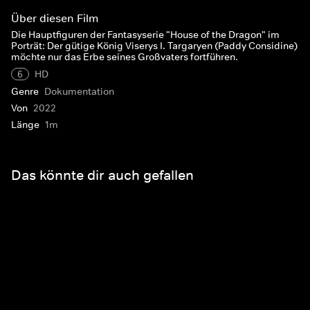
Über diesen Film
Die Hauptfiguren der Fantasyserie "House of the Dragon" im
Porträt: Der gütige König Viserys I. Targaryen (Paddy Considine)
möchte nur das Erbe seines Großvaters fortführen.
6
HD
Genre
Dokumentation
Von
2022
Länge
1m
Das könnte dir auch gefallen