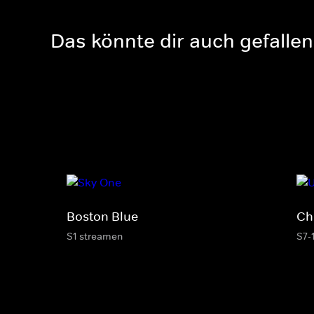
Das könnte dir auch gefallen
Boston Blue
Ch
S1 streamen
S7-