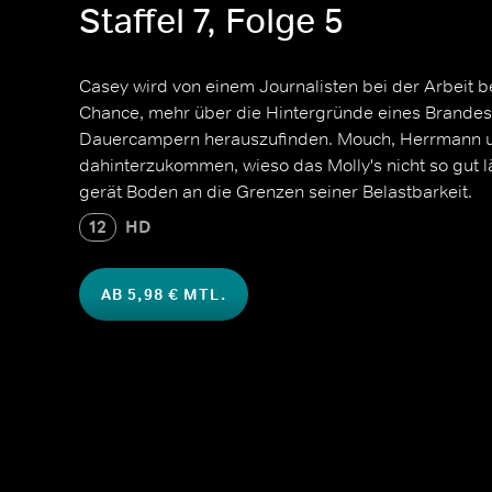
Staffel 7, Folge 5
Casey wird von einem Journalisten bei der Arbeit be
Chance, mehr über die Hintergründe eines Brandes 
Dauercampern herauszufinden. Mouch, Herrmann u
dahinterzukommen, wieso das Molly's nicht so gut l
gerät Boden an die Grenzen seiner Belastbarkeit.
12
HD
AB 5,98 € MTL.