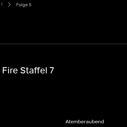
 7
Folge 5
Fire Staffel 7
Atemberaubend