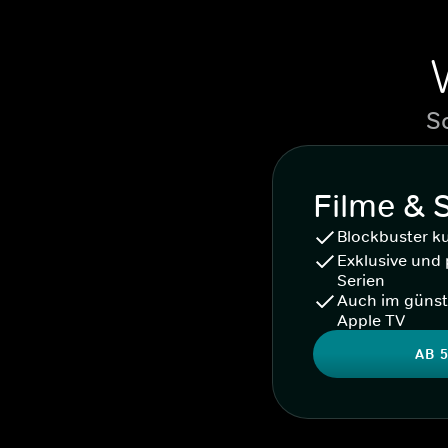
S
Filme & 
Blockbuster k
Exklusive und 
Serien
Auch im günst
Apple TV
AB 5