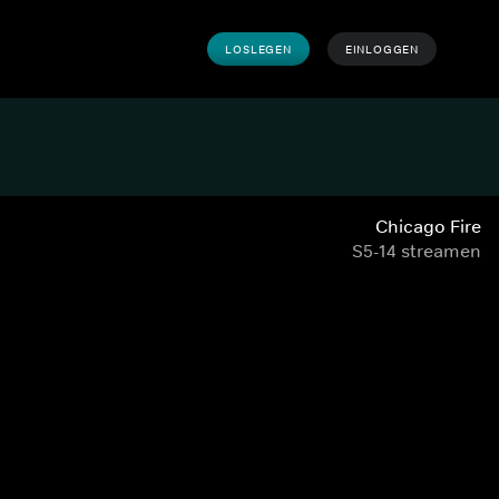
LOSLEGEN
EINLOGGEN
Chicago Fire
S5-14 streamen