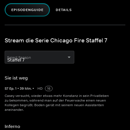
EPISODENGUIDE
DETAILS
Stream die Serie Chicago Fire Staffel 7
Select Season
Sie ist weg
S
7
Ep.
1
•
39
Min.
•
HD
16
Casey versucht, wieder etwas mehr Konstanz in sein Privatleben
zu bekommen, während man auf der Feuerwache einen neuen
Kollegen begrüßt. Boden gerät mit seinem neuen Assistenten
aneinander.
Inferno