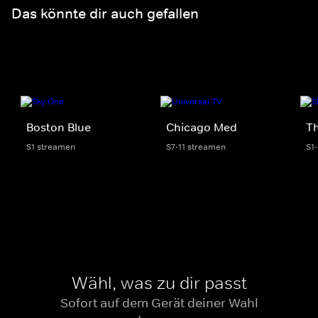
Das könnte dir auch gefallen
Boston Blue
Chicago Med
Th
S1 streamen
S7-11 streamen
S1
Wähl, was zu dir passt
Sofort auf dem Gerät deiner Wahl