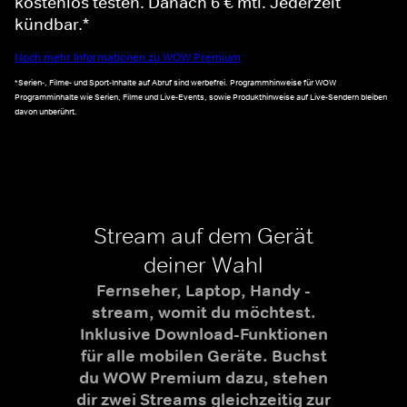
kostenlos testen. Danach 6 € mtl. Jederzeit
kündbar.*
Noch mehr Informationen zu WOW Premium
*Serien-, Filme- und Sport-Inhalte auf Abruf sind werbefrei. Programmhinweise für WOW
Programminhalte wie Serien, Filme und Live-Events, sowie Produkthinweise auf Live-Sendern bleiben
davon unberührt.
Stream auf dem Gerät
deiner Wahl
Fernseher, Laptop, Handy -
stream, womit du möchtest.
Inklusive Download-Funktionen
für alle mobilen Geräte. Buchst
du WOW Premium dazu, stehen
dir zwei Streams gleichzeitig zur