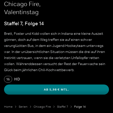
Chicago Fire,
Valentinstag
Staffel 7, Folge 14
Brett, Foster und Kidd wollen sich in Indiana eine kleine Auszeit
gönnen, doch auf dem Weg treffen sie auf einen schwer
verunglückten Bus, in dem ein Jugend-Hockeyteam unterwegs
war. In der unübersichtlichen Situation müssen die drei auf ihren
Instinkt vertrauen, wenn sie die verletzten Unfallopfer retten
wollen. Währenddessen versucht der Rest der Feuerwache sein
Glück beim jährlichen Chili-Kochwettbewerb.
HD
16
AB 5,98 € MTL.
Home
Serien
Chicago Fire
Staffel 7
Folge 14