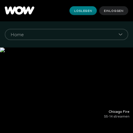
LOSLEGEN
EINLOGGEN
Chicago Fire
S5-14 streamen