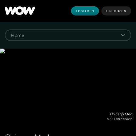
LOSLEGEN
EINLOGGEN
Chicago Med
S7-11 streamen