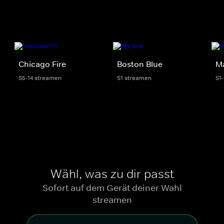
Chicago Fire
Boston Blue
M
S5-14 streamen
S1 streamen
S1
Wähl, was zu dir passt
Sofort auf dem Gerät deiner Wahl
streamen