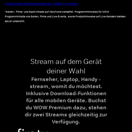
Noch mehr Informationen zu WOW Premium
*Serien-, Filme- und Sport-Inhalte auf Abruf sind werbefrei. Programmhinweise für WOW
Programminhalte wie Serien, Filme und Live-Events, sowie Produkthinweise auf Live-Sendern bleiben
davon unberührt.
Stream auf dem Gerät
deiner Wahl
Fernseher, Laptop, Handy -
stream, womit du möchtest.
Inklusive Download-Funktionen
für alle mobilen Geräte. Buchst
du WOW Premium dazu, stehen
dir zwei Streams gleichzeitig zur
Verfügung.