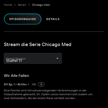
Home
Serien
Chicago Med
EPISODENGUIDE
DETAILS
Stream die Serie Chicago Med
Select Season
Wir Alle Fallen
S
11
Ep.
1
•
40
Min.
•
HD
16
Eine Familie wird mit schwerwiegenden Verbrennungen in die
Notaufnahme gebracht. Dr. Caitlin Lenox kümmert sich zudem um
zwei Schwestern, die bei einem Rave verletzt wurden.