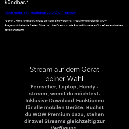
kündbar.*
Noch mehr Informationen zu WOW Premium
*Serien-, Filme- und Sport-Inhalte auf Abruf sind werbefrei. Programmhinweise für WOW
Programminhalte wie Serien, Filme und Live-Events, sowie Produkthinweise auf Live-Sendern bleiben
davon unberührt.
Stream auf dem Gerät
deiner Wahl
Fernseher, Laptop, Handy -
stream, womit du möchtest.
Inklusive Download-Funktionen
für alle mobilen Geräte. Buchst
du WOW Premium dazu, stehen
dir zwei Streams gleichzeitig zur
Verfügung.