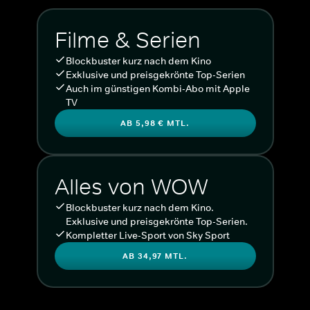
Filme & Serien
Blockbuster kurz nach dem Kino
Exklusive und preisgekrönte Top-Serien
Auch im günstigen Kombi-Abo mit Apple
TV
AB 5,98 € MTL.
Alles von WOW
Blockbuster kurz nach dem Kino.
Exklusive und preisgekrönte Top-Serien.
Kompletter Live-Sport von Sky Sport
AB 34,97 MTL.