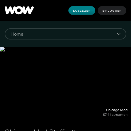
LOSLEGEN
EINLOGGEN
Chicago Med
S7-11 streamen