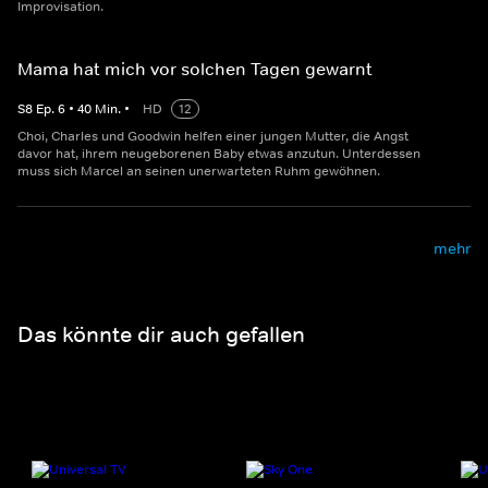
Improvisation.
Mama hat mich vor solchen Tagen gewarnt
S
8
Ep.
6
•
40
Min.
•
HD
12
Choi, Charles und Goodwin helfen einer jungen Mutter, die Angst
davor hat, ihrem neugeborenen Baby etwas anzutun. Unterdessen
muss sich Marcel an seinen unerwarteten Ruhm gewöhnen.
mehr
Das könnte dir auch gefallen