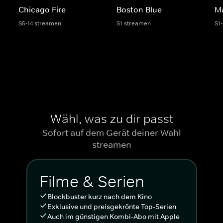
Chicago Fire
Boston Blue
M
S5-14 streamen
S1 streamen
S1
Wähl, was zu dir passt
Sofort auf dem Gerät deiner Wahl
streamen
Filme & Serien
Blockbuster kurz nach dem Kino
Exklusive und preisgekrönte Top-Serien
Auch im günstigen Kombi-Abo mit Apple