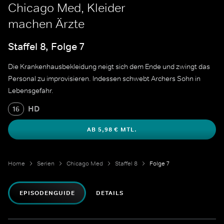
Chicago Med, Kleider
machen Ärzte
Staffel 8, Folge 7
Die Krankenhausbekleidung neigt sich dem Ende und zwingt das
Personal zu improvisieren. Indessen schwebt Archers Sohn in
Lebensgefahr.
HD
16
AB 5,98 € MTL.
Home
Serien
Chicago Med
Staffel 8
Folge 7
EPISODENGUIDE
DETAILS