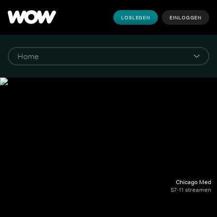
LOSLEGEN
EINLOGGEN
Chicago Med
S7-11 streamen