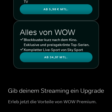
TV
AB 5,98 € MTL.
Alles von WOW
Blockbuster kurz nach dem Kino.
Exklusive und preisgekrönte Top-Serien.
Kompletter Live-Sport von Sky Sport
AB 34,97 MTL.
Gib deinem Streaming ein Upgrade
Erleb jetzt die Vorteile von WOW Premium.