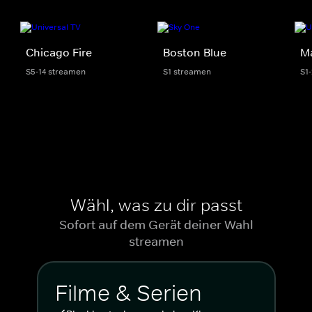
Chicago Fire
Boston Blue
M
S5-14 streamen
S1 streamen
S1
Wähl, was zu dir passt
Sofort auf dem Gerät deiner Wahl
streamen
Filme & Serien