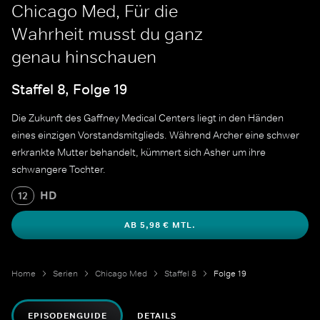
Chicago Med, Für die
Wahrheit musst du ganz
genau hinschauen
Staffel 8, Folge 19
Die Zukunft des Gaffney Medical Centers liegt in den Händen
eines einzigen Vorstandsmitglieds. Während Archer eine schwer
erkrankte Mutter behandelt, kümmert sich Asher um ihre
schwangere Tochter.
HD
12
AB 5,98 € MTL.
Home
Serien
Chicago Med
Staffel 8
Folge 19
EPISODENGUIDE
DETAILS