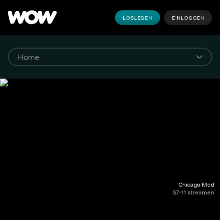
LOSLEGEN
EINLOGGEN
Chicago Med
S7-11 streamen