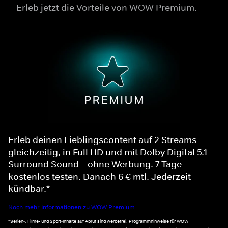
Erleb jetzt die Vorteile von WOW Premium.
Erleb deinen Lieblingscontent auf 2 Streams
gleichzeitig, in Full HD und mit Dolby Digital 5.1
Surround Sound – ohne Werbung. 7 Tage
kostenlos testen. Danach 6 € mtl. Jederzeit
kündbar.*
Noch mehr Informationen zu WOW Premium
*Serien-, Filme- und Sport-Inhalte auf Abruf sind werbefrei. Programmhinweise für WOW