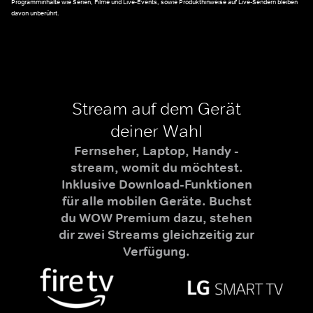
Programminhalte wie Serien, Filme und Live-Events, sowie Produkthinweise auf Live-Sendern bleiben
davon unberührt.
Stream auf dem Gerät
deiner Wahl
Fernseher, Laptop, Handy -
stream, womit du möchtest.
Inklusive Download-Funktionen
für alle mobilen Geräte. Buchst
du WOW Premium dazu, stehen
dir zwei Streams gleichzeitig zur
Verfügung.