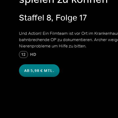
Staffel 8, Folge 17
Und Action! Ein Filmteam ist vor Ort im Krankenh
bahnbrechende OP zu dokumentieren. Archer weige
Nierenprobleme um Hilfe zu bitten.
12
HD
AB 5,98 € MTL.