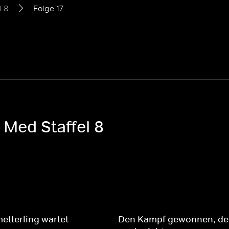
l 8
Folge 17
 Med Staffel 8
etterling wartet
Den Kampf gewonnen, de