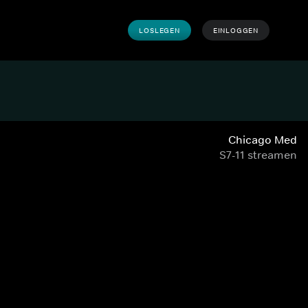
LOSLEGEN
EINLOGGEN
Chicago Med
S7-11 streamen