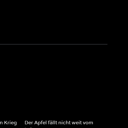
n Krieg
Der Apfel fällt nicht weit vom