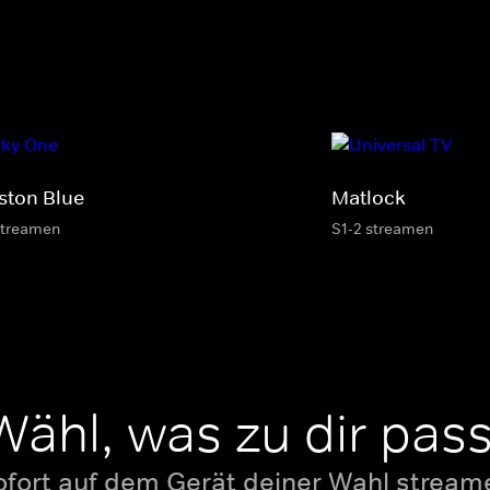
ston Blue
Matlock
streamen
S1-2 streamen
Wähl, was zu dir pass
ofort auf dem Gerät deiner Wahl stream