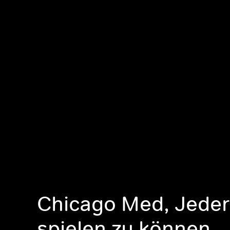
Chicago Med, Jeder
spielen zu können