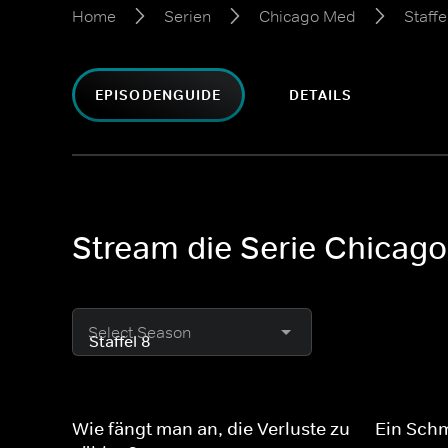
Home
Serien
Chicago Med
Staffe
EPISODENGUIDE
DETAILS
Stream die Serie Chicago
Select Season
Wie fängt man an, die Verluste zu
Ein Schm