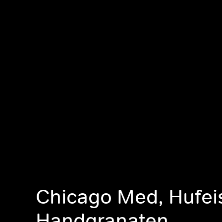
Chicago Med, Hufei
Handgranaten