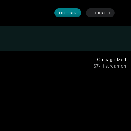
LOSLEGEN
EINLOGGEN
Chicago Med
S7-11 streamen