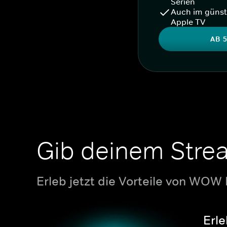
Serien
Auch im günst
Apple TV
AB 5
Gib deinem Stre
Erleb jetzt die Vorteile von WOW
Erle