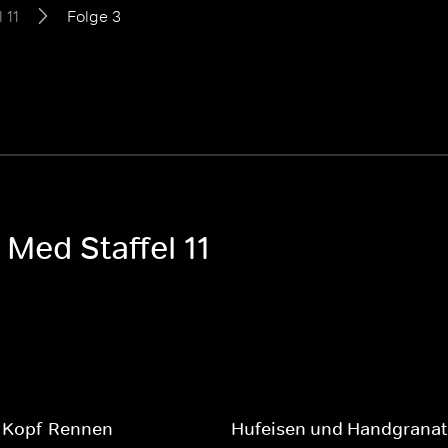
l 11
Folge 3
Med Staffel 11
-Kopf-Rennen
Hufeisen und Handgrana