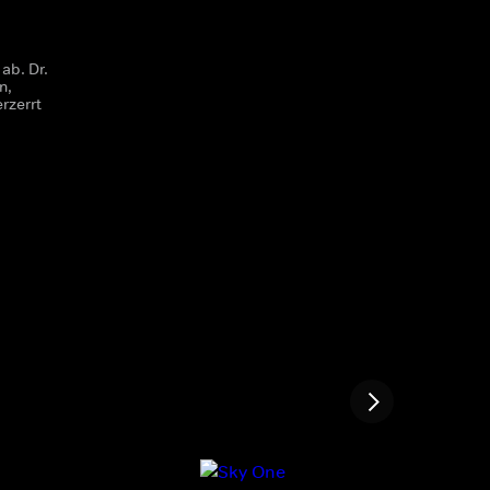
b. Dr.
n,
rzerrt