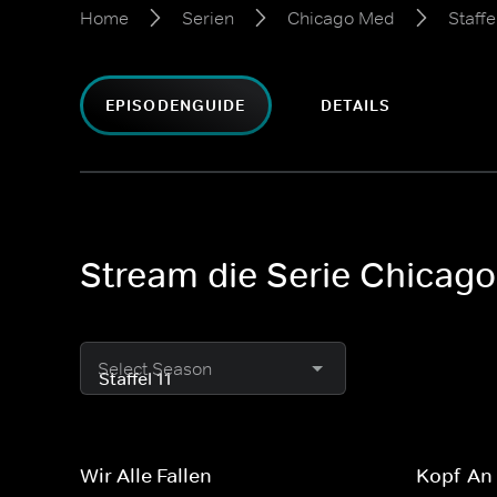
Home
Serien
Chicago Med
Staffe
EPISODENGUIDE
DETAILS
Stream die Serie Chicago 
Select Season
Wir Alle Fallen
Kopf-An