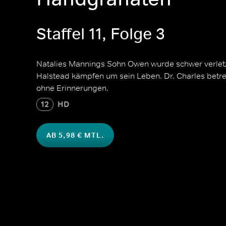
Staffel 11, Folge 3
Natalies Mannings Sohn Owen wurde schwer verletzt
Halstead kämpfen um sein Leben. Dr. Charles betre
ohne Erinnerungen.
12
HD
AB 5,98 € MTL.