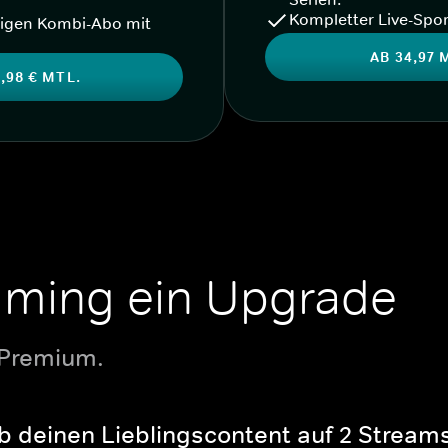
Kompletter Live-Spor
igen Kombi-Abo mit
AB 34,97 
,98 € MTL.
aming ein Upgrade
 Premium.
b deinen Lieblingscontent auf 2 Streams 